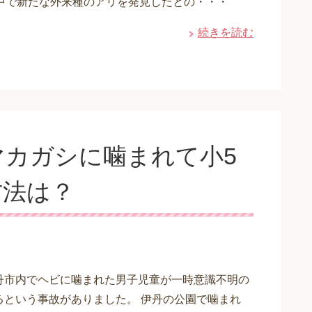
中で新たな外来種のアリを発見したとの・・・
続きを読む
マカガシに噛まれて小5
方法は？
丹市内でヘビに噛まれた男子児童が一時意識不明の
るという事故がありました。 伊丹の公園で噛まれ