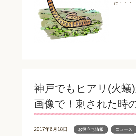
た・・・
神戸でもヒアリ(火蟻)
画像で！刺された時
2017年6月18日
お役立ち情報
ニュース