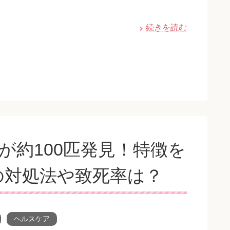
続きを読む
が約100匹発見！特徴を
の対処法や致死率は？
ヘルスケア