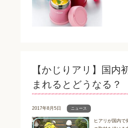
【かじりアリ】国内
まれるとどうなる？
2017年8月5日
ニュース
ヒアリが国内で