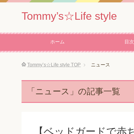
Tommy’s☆Life style
ホーム
目次
Tommy’s☆Life style
TOP
ニュース
「ニュース」の記事一覧
【ベッドガードで赤