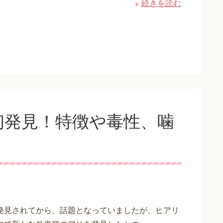
続きを読む
初発見！特徴や毒性、噛
発見されてから、話題となっていましたが、ヒアリ