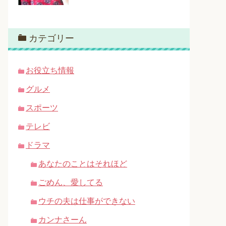
カテゴリー
お役立ち情報
グルメ
スポーツ
テレビ
ドラマ
あなたのことはそれほど
ごめん、愛してる
ウチの夫は仕事ができない
カンナさーん