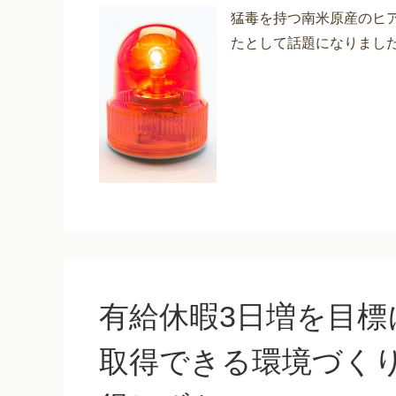
猛毒を持つ南米原産のヒア
たとして話題になりまし
有給休暇3日増を目標
取得できる環境づく