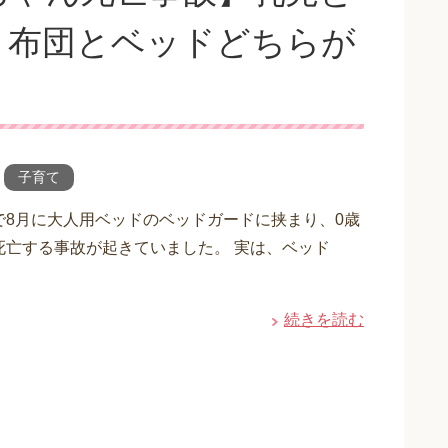
？布団とベッドどちらが
子育て
で8月に大人用ベッドのベッドガードに挟まり、0歳
死亡する事故が起きていました。 実は、ベッド
続きを読む