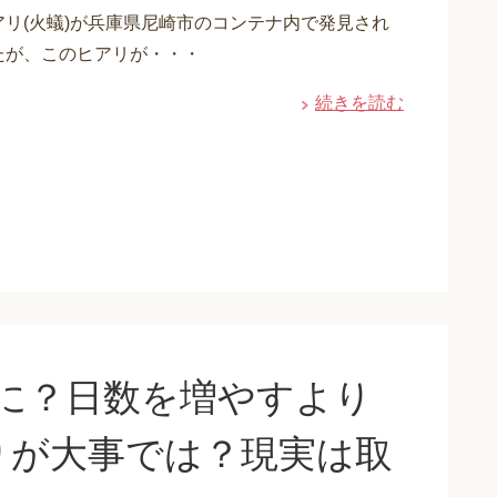
リ(火蟻)が兵庫県尼崎市のコンテナ内で発見され
たが、このヒアリが・・・
続きを読む
に？日数を増やすより
りが大事では？現実は取