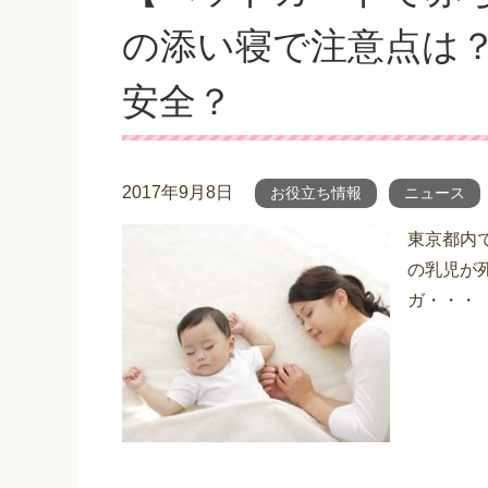
の添い寝で注意点は
安全？
2017年9月8日
お役立ち情報
ニュース
東京都内
の乳児が
ガ・・・