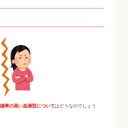
】
婚率の高い血液型について
はどうなのでしょう