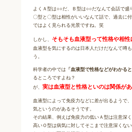
よくＡ型は○○だ、Ｂ型は○○だなんて会話で
〇型と〇型は相性がいいなんて話で、過去に付
ではよく見られる光景ですね。笑
そもそも血液型って性格や相性
しかし、
血液型を気にするのは日本人だけだなんて噂も
う。
科学者の中では
「血液型で性格などがわかると
るところですよね？
実は血液型と性格といのは関係があ
が、
血液型によって免疫力などに差が出るようで、
気というのがあるそうです。
その結果、例えば免疫力の低いＡ型は注意深く
高いＯ型は病気に対してそこまで注意深くない