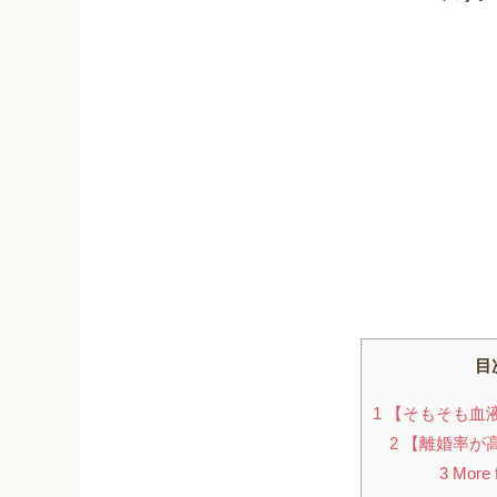
目
1
【そもそも血
2
【離婚率が
3
More f