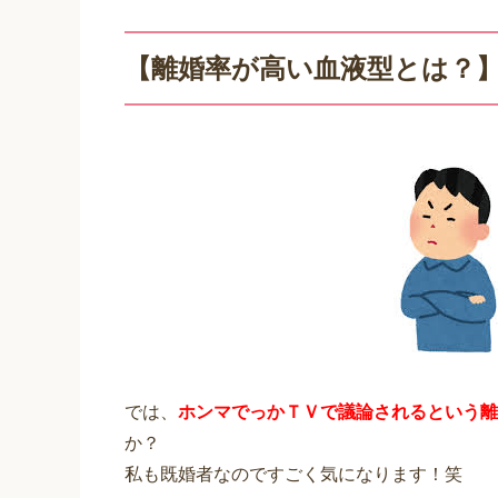
【離婚率が高い血液型とは？
では、
ホンマでっかＴＶで議論されるという離
か？
私も既婚者なのですごく気になります！笑