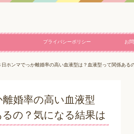
プライバシーポリシー
お問
８日ホンマでっか離婚率の高い血液型は？血液型って関係ある
か離婚率の高い血液型
あるの？気になる結果は