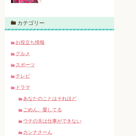
カテゴリー
お役立ち情報
グルメ
スポーツ
テレビ
ドラマ
あなたのことはそれほど
ごめん、愛してる
ウチの夫は仕事ができない
カンナさーん