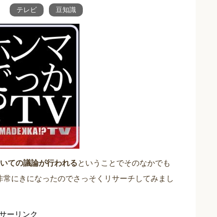
テレビ
豆知識
いての議論が行われる
ということでそのなかでも
非常にきになったのでさっそくリサーチしてみまし
サーリンク