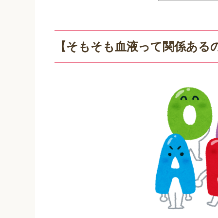
【そもそも血液って関係ある