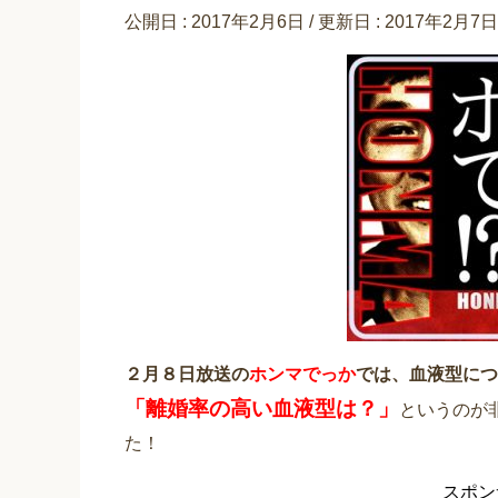
公開日 :
2017年2月6日
/ 更新日 :
2017年2月7日
２月８日放送の
ホンマでっか
では、血液型につ
「離婚率の高い血液型は？」
というのが
た！
スポン