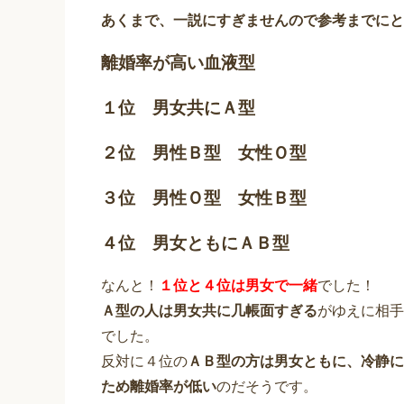
あくまで、一説にすぎませんので参考までにと
離婚率が高い血液型
１位 男女共にＡ型
２位 男性Ｂ型 女性Ｏ型
３位 男性Ｏ型 女性Ｂ型
４位 男女ともにＡＢ型
なんと！
１位と４位は男女で一緒
でした！
Ａ型の人は男女共に几帳面すぎる
がゆえに相手
でした。
反対に４位の
ＡＢ型の方は男女ともに、冷静に
ため離婚率が低い
のだそうです。