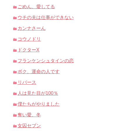
ごめん、愛してる
ウチの夫は仕事ができない
カンナさーん
コウノドリ
ドクターX
フランケンシュタインの恋
ボク、運命の人です
リバース
人は見た目が100％
僕たちがやりました
奪い愛、冬
女囚セブン