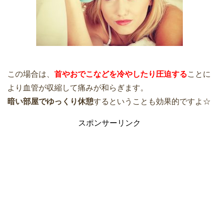
この場合は、
首やおでこなどを冷やしたり圧迫する
ことに
より血管が収縮して痛みが和らぎます。
暗い部屋でゆっくり休憩
するということも効果的ですよ☆
スポンサーリンク