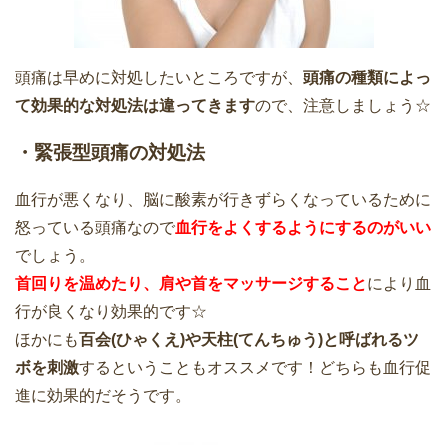
頭痛は早めに対処したいところですが、
頭痛の種類によっ
て効果的な対処法は違ってきます
ので、注意しましょう☆
・緊張型頭痛の対処法
血行が悪くなり、脳に酸素が行きずらくなっているために
怒っている頭痛なので
血行をよくするようにするのがいい
でしょう。
首回りを温めたり、肩や首をマッサージすること
により血
行が良くなり効果的です☆
ほかにも
百会(ひゃくえ)や天柱(てんちゅう)と呼ばれるツ
ボを刺激
するということもオススメです！どちらも血行促
進に効果的だそうです。