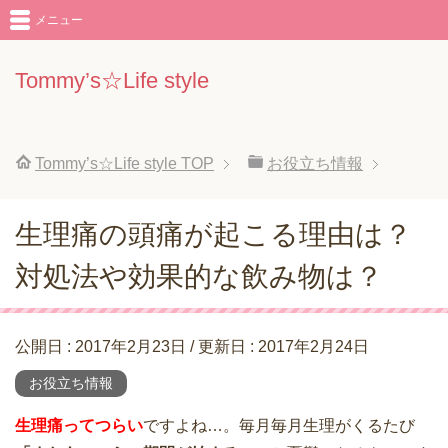
メニュー
Tommy’s☆Life style
Tommy’s☆Life style
TOP
お役立ち情報
生理痛の頭痛が起こる理由は？
対処法や効果的な飲み物は？
公開日 :
2017年2月23日
/ 更新日 :
2017年2月24日
お役立ち情報
生理痛ってつらい
ですよね…。毎月毎月生理がくるたび