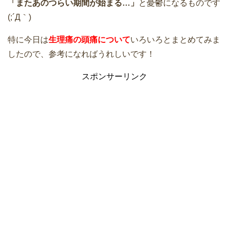
「またあのつらい期間が始まる…」
と憂鬱になるものです
(;´Д｀)
特に今日は
生理痛の頭痛について
いろいろとまとめてみま
したので、参考になればうれしいです！
スポンサーリンク