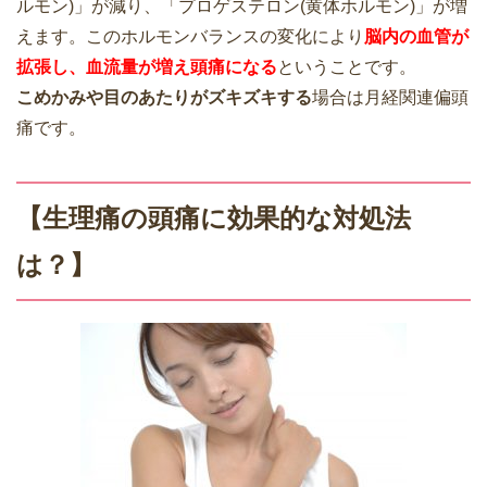
ルモン)」が減り、「プロゲステロン(黄体ホルモン)」が増
えます。このホルモンバランスの変化により
脳内の血管が
拡張し、血流量が増え頭痛になる
ということです。
こめかみや目のあたりがズキズキする
場合は月経関連偏頭
痛です。
【生理痛の頭痛に効果的な対処法
は？】