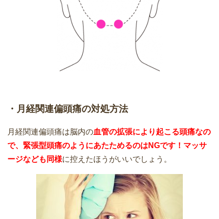
・月経関連偏頭痛の対処方法
月経関連偏頭痛は脳内の
血管の拡張により起こる頭痛なの
で、緊張型頭痛のようにあたためるのはNGです！マッサ
ージなども同様
に控えたほうがいいでしょう。