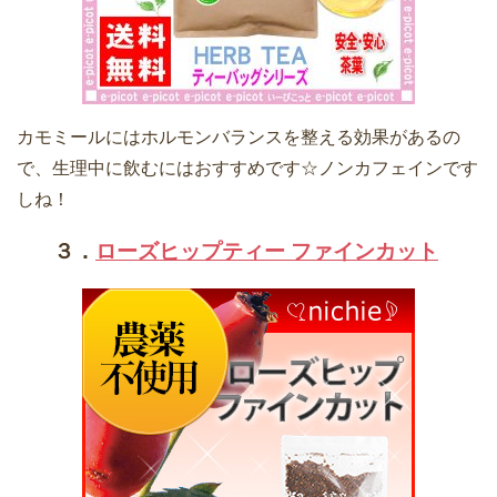
カモミールにはホルモンバランスを整える効果があるの
で、生理中に飲むにはおすすめです☆ノンカフェインです
しね！
３．
ローズヒップティー ファインカット