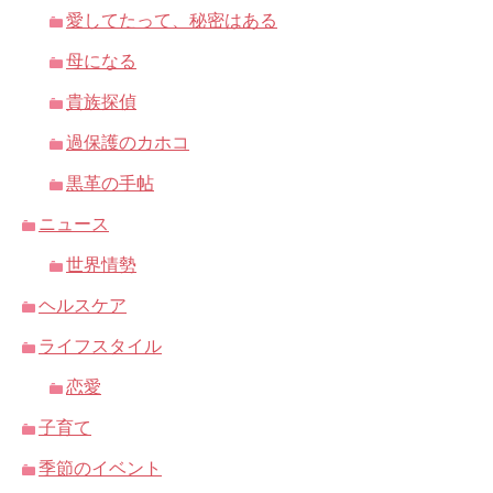
愛してたって、秘密はある
母になる
貴族探偵
過保護のカホコ
黒革の手帖
ニュース
世界情勢
ヘルスケア
ライフスタイル
恋愛
子育て
季節のイベント