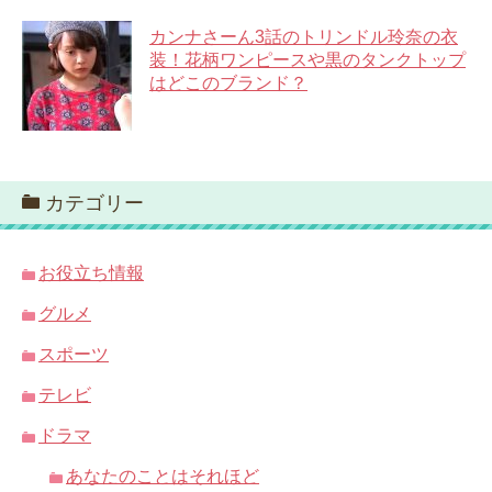
カンナさーん3話のトリンドル玲奈の衣
装！花柄ワンピースや黒のタンクトップ
はどこのブランド？
カテゴリー
お役立ち情報
グルメ
スポーツ
テレビ
ドラマ
あなたのことはそれほど