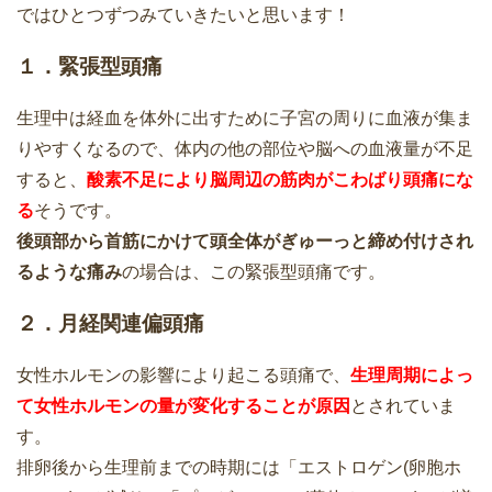
ではひとつずつみていきたいと思います！
１．緊張型頭痛
生理中は経血を体外に出すために子宮の周りに血液が集ま
りやすくなるので、体内の他の部位や脳への血液量が不足
すると、
酸素不足により脳周辺の筋肉がこわばり頭痛にな
る
そうです。
後頭部から首筋にかけて頭全体がぎゅーっと締め付けされ
るような痛み
の場合は、この緊張型頭痛です。
２．月経関連偏頭痛
女性ホルモンの影響により起こる頭痛で、
生理周期によっ
て女性ホルモンの量が変化することが原因
とされていま
す。
排卵後から生理前までの時期には「エストロゲン(卵胞ホ