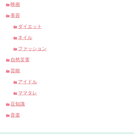
映画
美容
ダイエット
ネイル
ファッション
自然災害
芸能
アイドル
ママタレ
豆知識
音楽