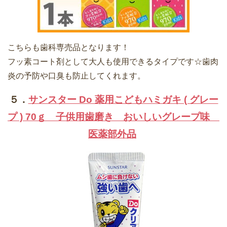
こちらも歯科専売品となります！
フッ素コート剤として大人も使用できるタイプです☆歯肉
炎の予防や口臭も防止してくれます。
５．
サンスター Do 薬用こどもハミガキ ( グレー
プ ) 70ｇ 子供用歯磨き おいしいグレープ味
医薬部外品