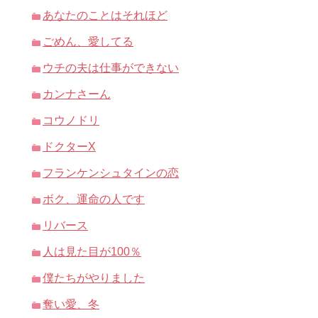
あなたのことはそれほど
ごめん、愛してる
ウチの夫は仕事ができない
カンナさーん
コウノドリ
ドクターX
フランケンシュタインの恋
ボク、運命の人です
リバース
人は見た目が100％
僕たちがやりました
奪い愛、冬