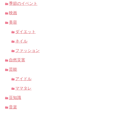
季節のイベント
映画
美容
ダイエット
ネイル
ファッション
自然災害
芸能
アイドル
ママタレ
豆知識
音楽