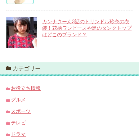
カンナさーん3話のトリンドル玲奈の衣
装！花柄ワンピースや黒のタンクトップ
はどこのブランド？
カテゴリー
お役立ち情報
グルメ
スポーツ
テレビ
ドラマ