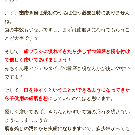
まず、
歯磨き粉は最初のうちは使う必要は特にありません
ね。
歯の本数も少ないですし、まずは歯磨きになれてもらうこ
とが大事です☆
そして、
歯ブラシに慣れてきたら少しずつ歯磨き粉を付け
て優しく磨いてあげましょう
！
赤ちゃん用のジェルタイプの歯磨き粉なんかが使いやすい
ですよ！
そして、
口をゆすぐということができるようになってきた
ら子供用の歯磨き粉に
していいのではと思います。
優しく磨いてあげ、きちんとゆすいで歯の汚れを残さない
ようにしましょう☆
磨き残しの汚れから虫歯になります
ので、多少嫌がっても