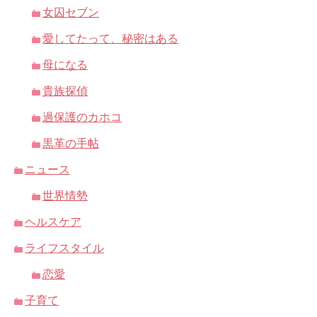
女囚セブン
愛してたって、秘密はある
母になる
貴族探偵
過保護のカホコ
黒革の手帖
ニュース
世界情勢
ヘルスケア
ライフスタイル
恋愛
子育て