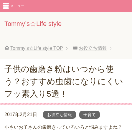
メニュー
Tommy’s☆Life style
Tommy’s☆Life style
TOP
お役立ち情報
子供の歯磨き粉はいつから使
う？おすすめ虫歯になりにくい
フッ素入り5選！
2017年2月21日
お役立ち情報
子育て
小さいお子さんの歯磨きっていろいろと悩みますよね？