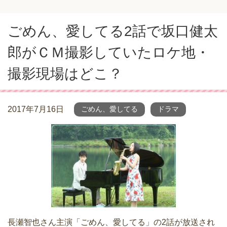
ごめん、愛してる2話で坂口健太
郎がＣＭ撮影していたロケ地・
撮影現場はどこ？
2017年7月16日
ごめん、愛してる
ドラマ
長瀬智也さん主演「ごめん、愛してる」の2話が放送され