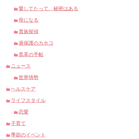
愛してたって、秘密はある
母になる
貴族探偵
過保護のカホコ
黒革の手帖
ニュース
世界情勢
ヘルスケア
ライフスタイル
恋愛
子育て
季節のイベント