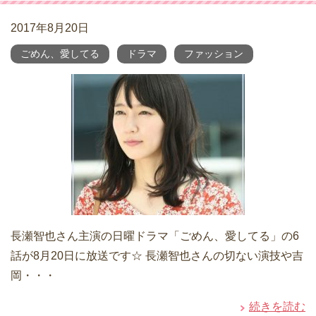
2017年8月20日
ごめん、愛してる
ドラマ
ファッション
長瀬智也さん主演の日曜ドラマ「ごめん、愛してる」の6
話が8月20日に放送です☆ 長瀬智也さんの切ない演技や吉
岡・・・
続きを読む