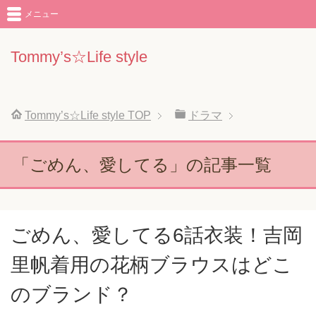
メニュー
Tommy’s☆Life style
Tommy’s☆Life style
TOP
ドラマ
「ごめん、愛してる」の記事一覧
ごめん、愛してる6話衣装！吉岡
里帆着用の花柄ブラウスはどこ
のブランド？