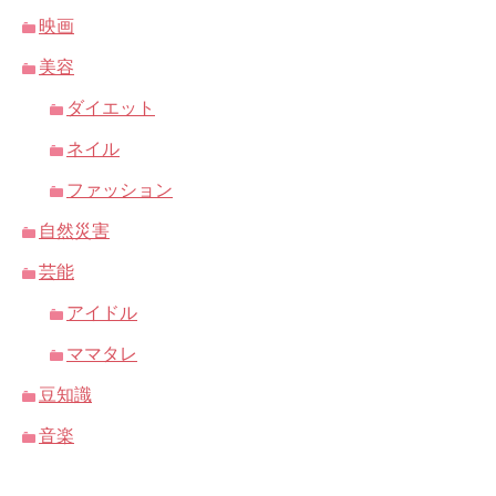
映画
美容
ダイエット
ネイル
ファッション
自然災害
芸能
アイドル
ママタレ
豆知識
音楽