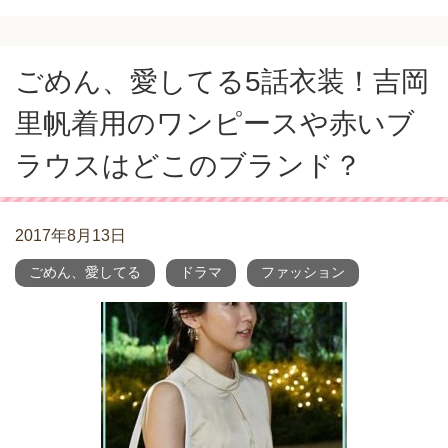
ごめん、愛してる5話衣装！吉岡
里帆着用のワンピースや赤いブ
ラウスはどこのブランド？
2017年8月13日
ごめん、愛してる
ドラマ
ファッション