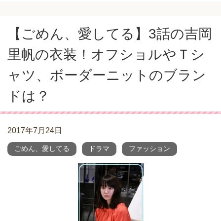
【ごめん、愛してる】3話の吉岡
里帆の衣装！オフショルやＴシ
ャツ、ボーダーニットのブラン
ドは？
2017年7月24日
ごめん、愛してる
ドラマ
ファッション