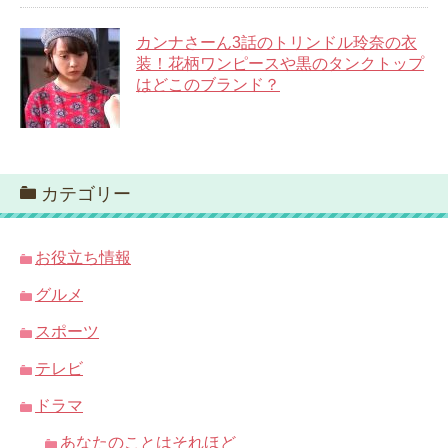
カンナさーん3話のトリンドル玲奈の衣
装！花柄ワンピースや黒のタンクトップ
はどこのブランド？
カテゴリー
お役立ち情報
グルメ
スポーツ
テレビ
ドラマ
あなたのことはそれほど