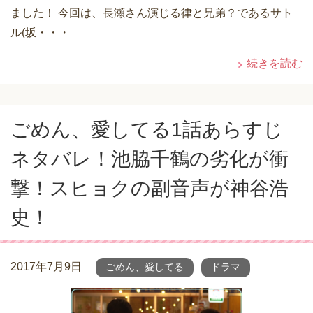
ました！ 今回は、長瀬さん演じる律と兄弟？であるサト
ル(坂・・・
続きを読む
ごめん、愛してる1話あらすじ
ネタバレ！池脇千鶴の劣化が衝
撃！スヒョクの副音声が神谷浩
史！
2017年7月9日
ごめん、愛してる
ドラマ