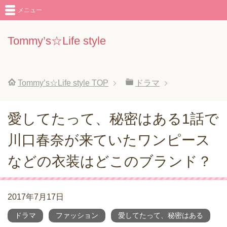
メニュー
Tommy’s☆Life style
Tommy’s☆Life style
TOP
ドラマ
愛してたって、秘密はある1話で
川口春奈が来ていたワンピース
などの衣装はどこのブランド？
2017年7月17日
ドラマ
ファッション
愛してたって、秘密はある