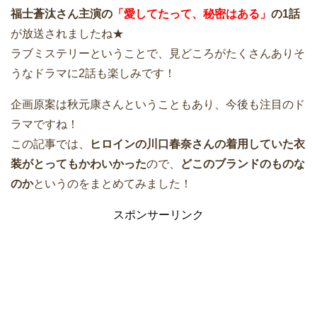
福士蒼汰さん主演の
「愛してたって、秘密はある」
の1話
が放送されましたね★
ラブミステリーということで、見どころがたくさんありそ
うなドラマに2話も楽しみです！
企画原案は秋元康さんということもあり、今後も注目のド
ラマですね！
この記事では、
ヒロインの川口春奈さんの着用していた衣
装がとってもかわいかった
ので、
どこのブランドのものな
のか
というのをまとめてみました！
スポンサーリンク