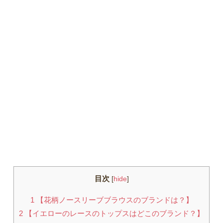
目次
[
hide
]
1
【花柄ノースリーブブラウスのブランドは？】
2
【イエローのレースのトップスはどこのブランド？】