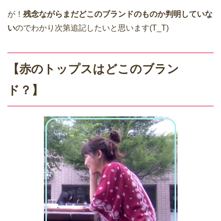
が！
残念ながらまだどこのブランドのものか判明していな
い
のでわかり次第追記したいと思います(T_T)
【赤のトップスはどこのブラン
ド？】