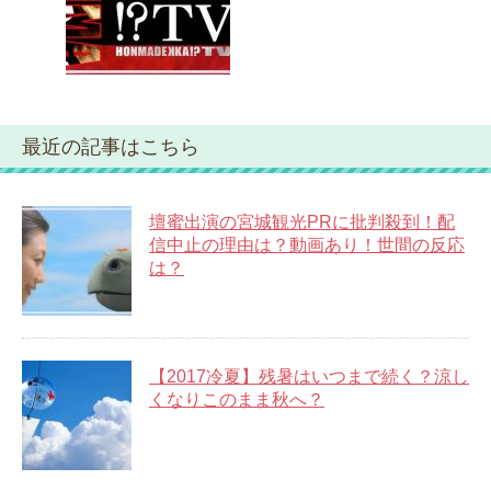
最近の記事はこちら
壇蜜出演の宮城観光PRに批判殺到！配
信中止の理由は？動画あり！世間の反応
は？
【2017冷夏】残暑はいつまで続く？涼し
くなりこのまま秋へ？