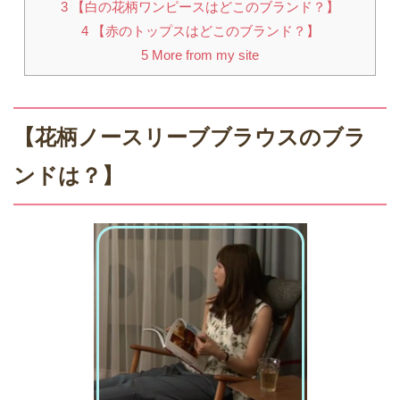
3
【白の花柄ワンピースはどこのブランド？】
4
【赤のトップスはどこのブランド？】
5
More from my site
【花柄ノースリーブブラウスのブラ
ンドは？】