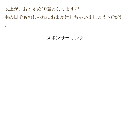
以上が、おすすめ10選となります♡
雨の日でもおしゃれにお出かけしちゃいましょうヽ(^o^)
丿
スポンサーリンク