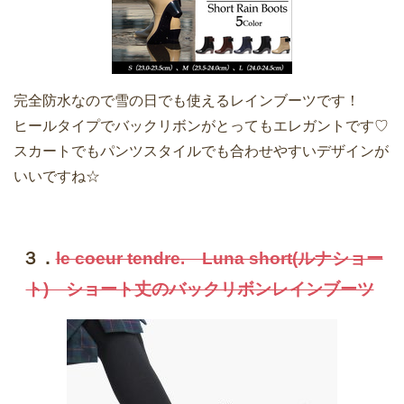
完全防水なので雪の日でも使えるレインブーツです！
ヒールタイプでバックリボンがとってもエレガントです♡
スカートでもパンツスタイルでも合わせやすいデザインが
いいですね☆
３．
le coeur tendre. Luna short(ルナショー
ト) ショート丈のバックリボンレインブーツ