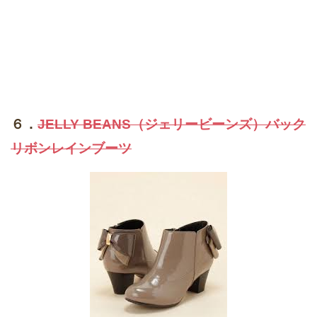
６．
JELLY BEANS（ジェリービーンズ）バック
リボンレインブーツ