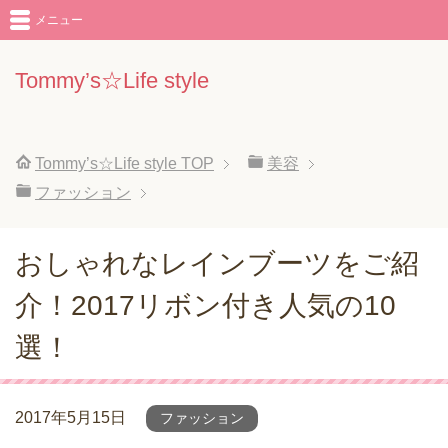
メニュー
Tommy’s☆Life style
Tommy’s☆Life style
TOP
美容
ファッション
おしゃれなレインブーツをご紹
介！2017リボン付き人気の10
選！
2017年5月15日
ファッション