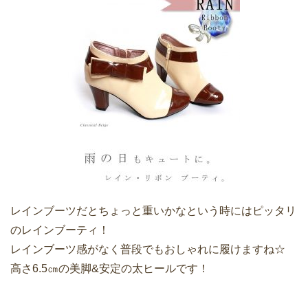
レインブーツだとちょっと重いかなという時にはピッタリ
のレインブーティ！
レインブーツ感がなく普段でもおしゃれに履けますね☆
高さ6.5㎝の美脚&安定の太ヒールです！