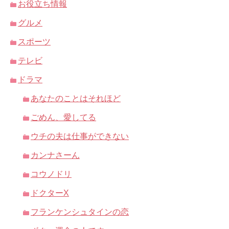
お役立ち情報
グルメ
スポーツ
テレビ
ドラマ
あなたのことはそれほど
ごめん、愛してる
ウチの夫は仕事ができない
カンナさーん
コウノドリ
ドクターX
フランケンシュタインの恋