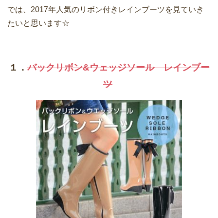
では、2017年人気のリボン付きレインブーツを見ていき
たいと思います☆
１．
バックリボン&ウェッジソール レインブー
ツ