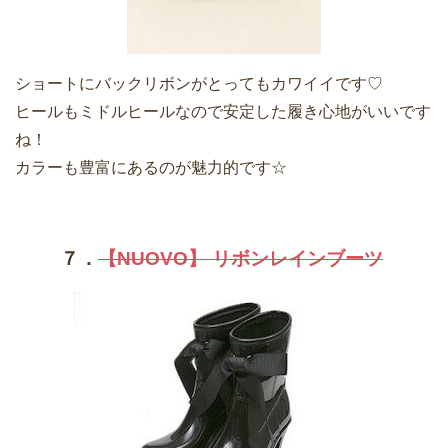
ショートにバックリボンがとってもカワイイです♡
ヒールもミドルヒールなので安定した履き心地がいいです
ね！
カラーも豊富にあるのが魅力的です☆
７．
【NUOVO】 リボンレインブーツ