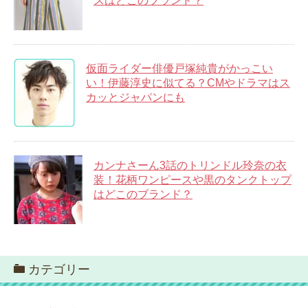
スはどこのブランド？
仮面ライダー俳優戸塚純貴がかっこい
い！伊藤淳史に似てる？CMやドラマはス
カッとジャパンにも
カンナさーん3話のトリンドル玲奈の衣
装！花柄ワンピースや黒のタンクトップ
はどこのブランド？
カテゴリー