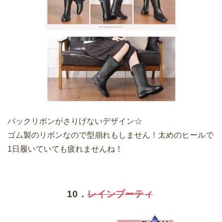
バックリボンがさりげないデザイン☆
ゴム製のリボンなので型崩れもしません！太めのヒールで
1日履いていても疲れませんね！
10．
レインブーティ