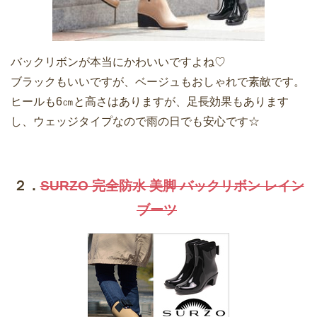
バックリボンが本当にかわいいですよね♡
ブラックもいいですが、ベージュもおしゃれで素敵です。
ヒールも6㎝と高さはありますが、足長効果もあります
し、ウェッジタイプなので雨の日でも安心です☆
２．
SURZO 完全防水 美脚 バックリボン レイン
ブーツ