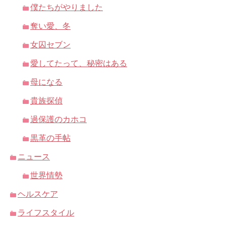
僕たちがやりました
奪い愛、冬
女囚セブン
愛してたって、秘密はある
母になる
貴族探偵
過保護のカホコ
黒革の手帖
ニュース
世界情勢
ヘルスケア
ライフスタイル