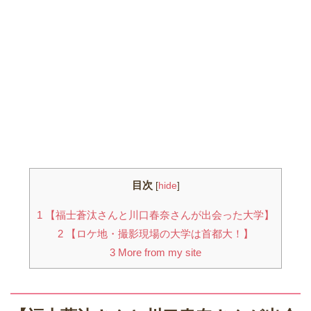
目次
[
hide
]
1
【福士蒼汰さんと川口春奈さんが出会った大学】
2
【ロケ地・撮影現場の大学は首都大！】
3
More from my site