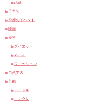
恋愛
子育て
季節のイベント
映画
美容
ダイエット
ネイル
ファッション
自然災害
芸能
アイドル
ママタレ