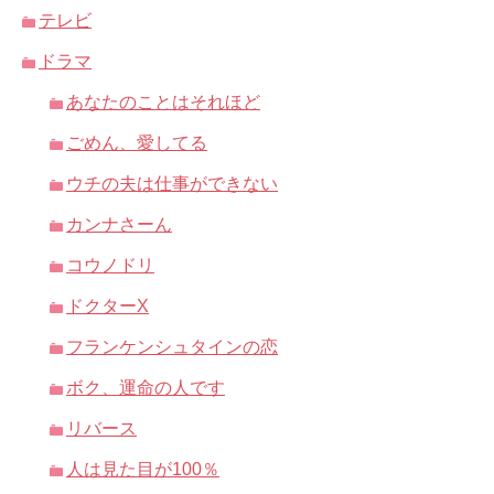
テレビ
ドラマ
あなたのことはそれほど
ごめん、愛してる
ウチの夫は仕事ができない
カンナさーん
コウノドリ
ドクターX
フランケンシュタインの恋
ボク、運命の人です
リバース
人は見た目が100％