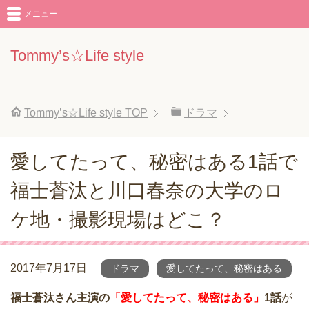
メニュー
Tommy’s☆Life style
Tommy’s☆Life style
TOP
ドラマ
愛してたって、秘密はある1話で
福士蒼汰と川口春奈の大学のロ
ケ地・撮影現場はどこ？
2017年7月17日
ドラマ
愛してたって、秘密はある
福士蒼汰さん主演の
「愛してたって、秘密はある」
1話
が