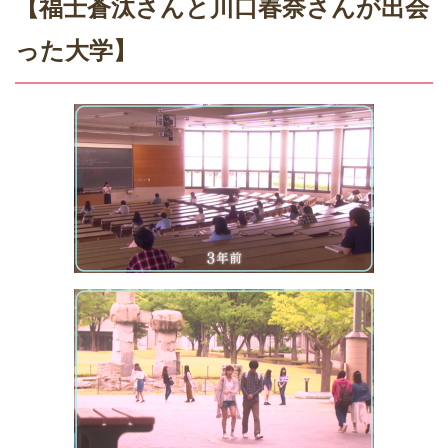
【福士蒼汰さんと川口春奈さんが出会
った大学】