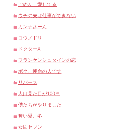
ごめん、愛してる
ウチの夫は仕事ができない
カンナさーん
コウノドリ
ドクターX
フランケンシュタインの恋
ボク、運命の人です
リバース
人は見た目が100％
僕たちがやりました
奪い愛、冬
女囚セブン