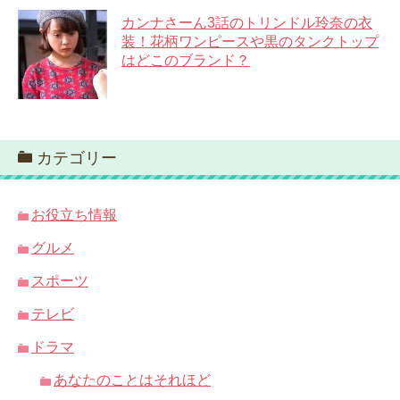
カンナさーん3話のトリンドル玲奈の衣
装！花柄ワンピースや黒のタンクトップ
はどこのブランド？
カテゴリー
お役立ち情報
グルメ
スポーツ
テレビ
ドラマ
あなたのことはそれほど