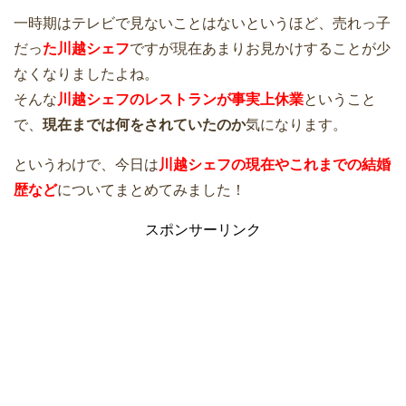
一時期はテレビで見ないことはないというほど、売れっ子
だっ
た川越シェフ
ですが現在あまりお見かけすることが少
なくなりましたよね。
そんな
川越シェフのレストランが事実上休業
ということ
で、
現在までは何をされていたのか
気になります。
というわけで、今日は
川越シェフの現在やこれまでの結婚
歴など
についてまとめてみました！
スポンサーリンク