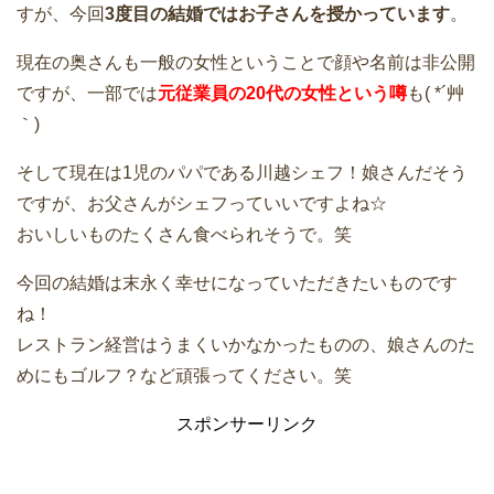
すが、今回
3度目の結婚ではお子さんを授かっています
。
現在の奥さんも一般の女性ということで顔や名前は非公開
ですが、一部では
元従業員の20代の女性という噂
も( *´艸
｀)
そして現在は1児のパパである川越シェフ！娘さんだそう
ですが、お父さんがシェフっていいですよね☆
おいしいものたくさん食べられそうで。笑
今回の結婚は末永く幸せになっていただきたいものです
ね！
レストラン経営はうまくいかなかったものの、娘さんのた
めにもゴルフ？など頑張ってください。笑
スポンサーリンク