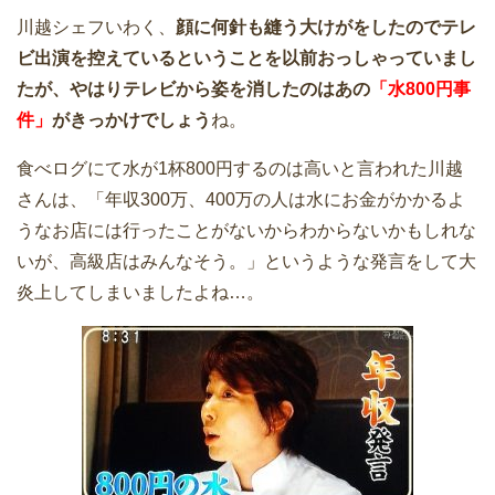
川越シェフいわく、
顔に何針も縫う大けがをしたのでテレ
ビ出演を控えているということを以前おっしゃっていまし
たが、やはりテレビから姿を消したのはあの
「水800円事
件」
がきっかけでしょう
ね。
食べログにて水が1杯800円するのは高いと言われた川越
さんは、「年収300万、400万の人は水にお金がかかるよ
うなお店には行ったことがないからわからないかもしれな
いが、高級店はみんなそう。」というような発言をして大
炎上してしまいましたよね…。