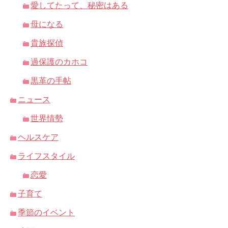
愛してたって、秘密はある
母になる
貴族探偵
過保護のカホコ
黒革の手帖
ニュース
世界情勢
ヘルスケア
ライフスタイル
恋愛
子育て
季節のイベント