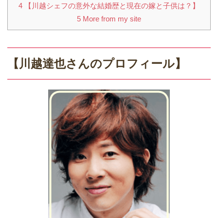
4
【川越シェフの意外な結婚歴と現在の嫁と子供は？】
5
More from my site
【川越達也さんのプロフィール】