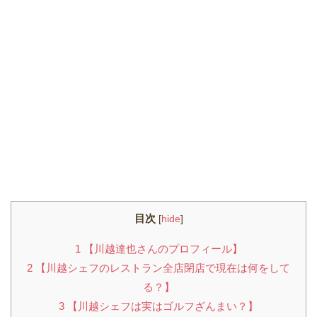
目次
[
hide
]
1
【川越達也さんのプロフィール】
2
【川越シェフのレストラン全店閉店で現在は何をして
る？】
3
【川越シェフは実はゴルフざんまい？】