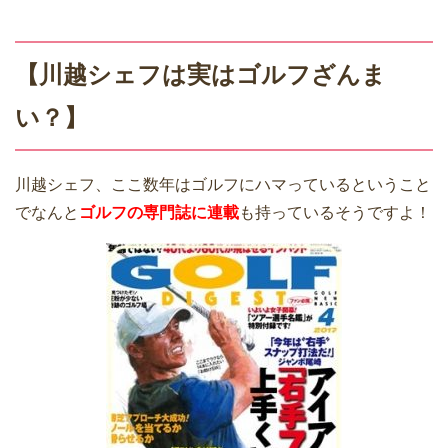
【川越シェフは実はゴルフざんま
い？】
川越シェフ、ここ数年はゴルフにハマっているということ
でなんと
ゴルフの専門誌に連載
も持っているそうですよ！