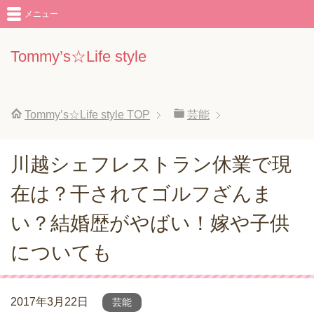
メニュー
Tommy’s☆Life style
Tommy’s☆Life style
TOP
芸能
川越シェフレストラン休業で現
在は？干されてゴルフざんま
い？結婚歴がやばい！嫁や子供
についても
2017年3月22日
芸能