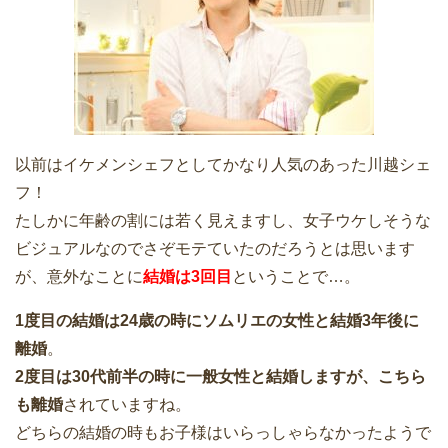
以前はイケメンシェフとしてかなり人気のあった川越シェ
フ！
たしかに年齢の割には若く見えますし、女子ウケしそうな
ビジュアルなのでさぞモテていたのだろうとは思います
が、意外なことに
結婚は3回目
ということで…。
1度目の結婚は24歳の時にソムリエの女性と結婚3年後に
離婚
。
2度目は30代前半の時に一般女性と結婚しますが、こちら
も離婚
されていますね。
どちらの結婚の時もお子様はいらっしゃらなかったようで