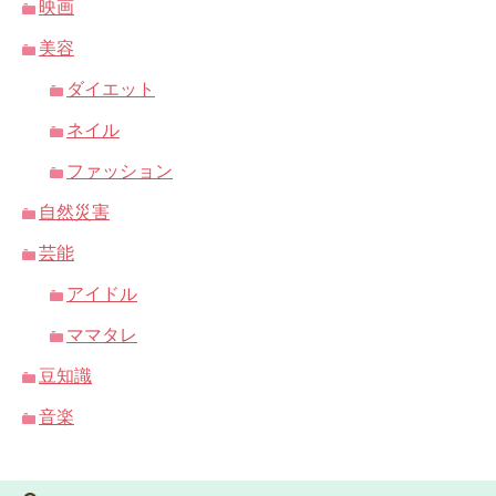
映画
美容
ダイエット
ネイル
ファッション
自然災害
芸能
アイドル
ママタレ
豆知識
音楽