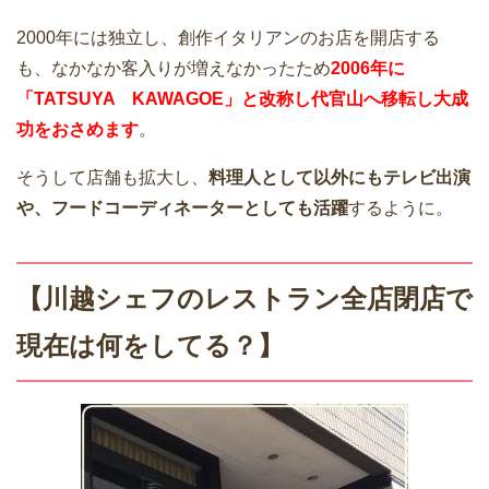
2000年には独立し、創作イタリアンのお店を開店する
も、なかなか客入りが増えなかったため
2006年に
「TATSUYA KAWAGOE」と改称し代官山へ移転し大成
功をおさめます
。
そうして店舗も拡大し、
料理人として以外にもテレビ出演
や、フードコーディネーターとしても活躍
するように。
【川越シェフのレストラン全店閉店で
現在は何をしてる？】