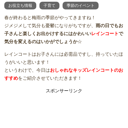
お役立ち情報
子育て
季節のイベント
春が終わると梅雨の季節がやってきますね！
ジメジメして気分も憂鬱になりがちですが、
雨の日でもお
子さんと楽しくお出かけするにはかわいい
レインコート
で
気分を変えるのはいかがでしょうか
☆
レインコートはお子さんには必需品ですし、持っていたほ
うがいいと思います！
というわけで、今日は
おしゃれなキッズレインコートのお
すすめ
をご紹介させていただきます！
スポンサーリンク