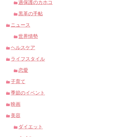
過保護のカホコ
黒革の手帖
ニュース
世界情勢
ヘルスケア
ライフスタイル
恋愛
子育て
季節のイベント
映画
美容
ダイエット