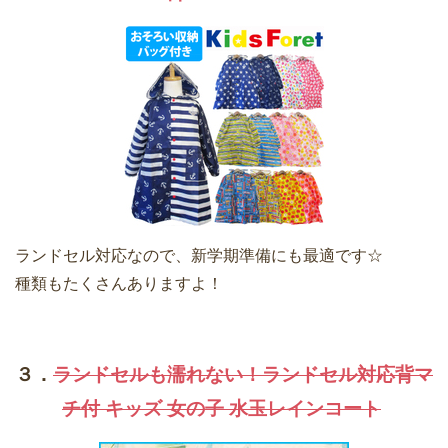
ランドセル対応なので、新学期準備にも最適です☆
種類もたくさんありますよ！
３．
ランドセルも濡れない！ランドセル対応背マ
チ付 キッズ 女の子 水玉レインコート