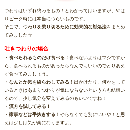
つわりはいずれ終わるもの！とわかってはいますが、やは
りピーク時には本当につらいものです。
そこで、
つわりを乗り切るために効果的な対処法
をまとめ
てみました☆
吐きつわりの場合
・食べられるものだけ食べる！
食べないよりはマシですか
ら、食べられるものがあったらなんでもいいのでとりあえ
ず食べてみましょう。
・なんとか気を紛らわしてみる！
出かけたり、何かをして
いるときはあまりつわりが気にならないという方も結構い
るので、少し気分を変えてみるのもいいですね！
・漢方を試してみる！
・家事などは手抜きする！
やらなくても別にいいや！と思
えば少しは気が楽になりますよ。