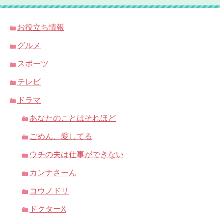
お役立ち情報
グルメ
スポーツ
テレビ
ドラマ
あなたのことはそれほど
ごめん、愛してる
ウチの夫は仕事ができない
カンナさーん
コウノドリ
ドクターX