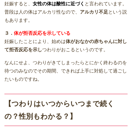
妊娠すると、
女性の体は酸性に近づく
と言われています。
普段は人の体はアルカリ性なので、
アルカリ不足
という説
もあります。
３．
体が拒否反応を示している
妊娠したことにより、始めは
体がおなかの赤ちゃんに対し
て拒否反応を示し
つわりがおこるというのです。
なんにせよ、つわりがきてしまったらとにかく終わるのを
待つのみなのでその期間、できれば上手に対処して過ごし
たいものですね。
【つわりはいつからいつまで続く
の？性別もわかる？】