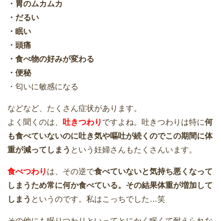
・胃のムカムカ
・だるい
・眠い
・頭痛
・食べ物の好みが変わる
・便秘
・匂いに敏感になる
などなど、たくさん症状があります。
よく聞くのは、
吐きつわり
ですよね。吐きつわりは特に
何
も食べていないのに吐き気や嘔吐が続くのでこの期間に体
重が減ってしまう
という妊婦さんもたくさんいます。
食べつわり
は、その逆で
食べていないと気持ち悪くなって
しまうため常に何か食べている。その結果体重が増加して
しまう
というのです。私はこっちでした…笑
その他にも眠りつわりといってとにかく眠くて耐えられな