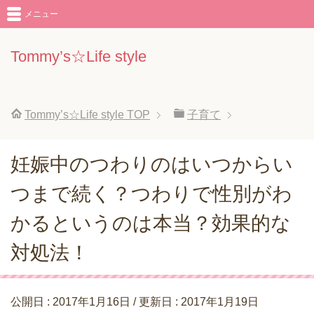
メニュー
Tommy’s☆Life style
Tommy’s☆Life style
TOP
子育て
妊娠中のつわりのはいつからい
つまで続く？つわりで性別がわ
かるというのは本当？効果的な
対処法！
公開日 :
2017年1月16日
/ 更新日 :
2017年1月19日