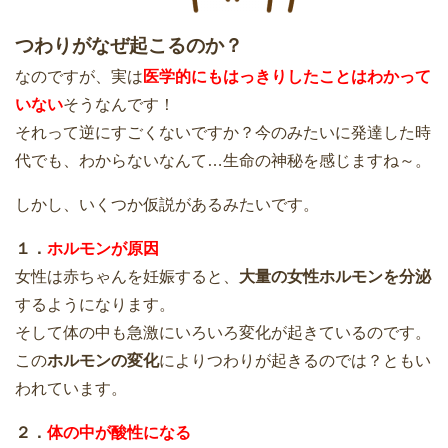
つわりがなぜ起こるのか？
なのですが、実は
医学的にもはっきりしたことはわかって
いない
そうなんです！
それって逆にすごくないですか？今のみたいに発達した時
代でも、わからないなんて…生命の神秘を感じますね～。
しかし、いくつか仮説があるみたいです。
１．
ホルモンが原因
女性は赤ちゃんを妊娠すると、
大量の女性ホルモンを分泌
するようになります。
そして体の中も急激にいろいろ変化が起きているのです。
この
ホルモンの変化
によりつわりが起きるのでは？ともい
われています。
２．
体の中が酸性になる