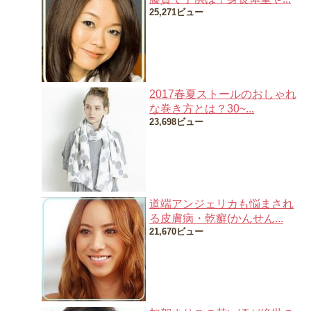
25,271ビュー
2017春夏ストールのおしゃれ
な巻き方とは？30~...
23,698ビュー
道端アンジェリカも悩まされ
る皮膚病・乾癬(かんせん...
21,670ビュー