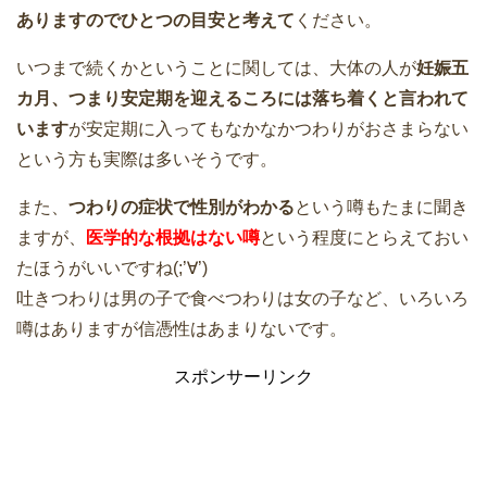
ありますのでひとつの目安と考えて
ください。
いつまで続くかということに関しては、大体の人が
妊娠五
カ月、つまり安定期を迎えるころには落ち着くと言われて
います
が安定期に入ってもなかなかつわりがおさまらない
という方も実際は多いそうです。
また、
つわりの症状で性別がわかる
という噂もたまに聞き
ますが、
医学的な根拠はない噂
という程度にとらえておい
たほうがいいですね(;’∀’)
吐きつわりは男の子で食べつわりは女の子など、いろいろ
噂はありますが信憑性はあまりないです。
スポンサーリンク