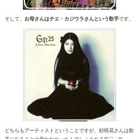
そして、
お母さんはチエ・カジウラさんという歌手
です。
どちらもアーティストということですが、杉咲花さんは歌