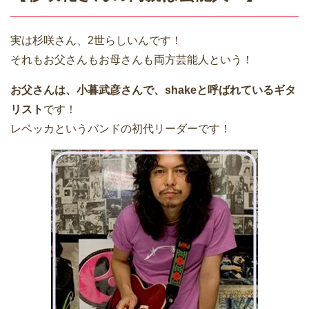
実は杉咲さん、2世らしいんです！
それもお父さんもお母さんも両方芸能人という！
お父さんは、小暮武彦さんで、shakeと呼ばれているギタ
リスト
です！
レベッカというバンドの初代リーダーです！