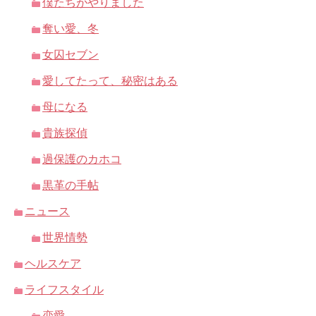
僕たちがやりました
奪い愛、冬
女囚セブン
愛してたって、秘密はある
母になる
貴族探偵
過保護のカホコ
黒革の手帖
ニュース
世界情勢
ヘルスケア
ライフスタイル
恋愛