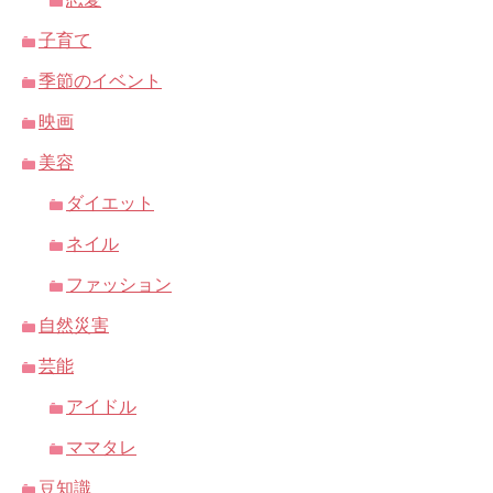
子育て
季節のイベント
映画
美容
ダイエット
ネイル
ファッション
自然災害
芸能
アイドル
ママタレ
豆知識