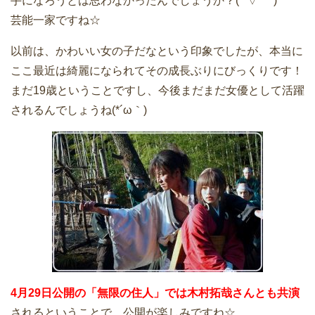
手になろうとは思わなかったんでしょうか？(*´▽｀*)
芸能一家ですね☆
以前は、かわいい女の子だなという印象でしたが、本当に
ここ最近は綺麗になられてその成長ぶりにびっくりです！
まだ19歳ということですし、今後まだまだ女優として活躍
されるんでしょうね(*´ω｀)
4月29日公開の「無限の住人」では木村拓哉さんとも共演
されるということで、公開が楽しみですね☆