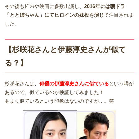
その後もﾄﾞﾗﾏや映画に多数出演し、
2016年には朝ドラ
「とと姉ちゃん」にてヒロインの妹役を演じ
て注目されま
した。
【杉咲花さんと伊藤淳史さんが似て
る？】
杉咲花さんは、
俳優の伊藤淳史さんに似ている
という噂が
あるので、似ているのか検証してみました！
あまり似ているという印象はないのですが…。笑