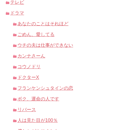
テレビ
ドラマ
あなたのことはそれほど
ごめん、愛してる
ウチの夫は仕事ができない
カンナさーん
コウノドリ
ドクターX
フランケンシュタインの恋
ボク、運命の人です
リバース
人は見た目が100％