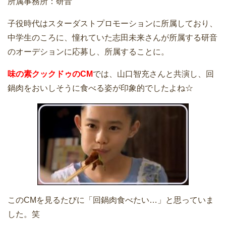
所属事務所：研音
子役時代はスターダストプロモーションに所属しており、
中学生のころに、憧れていた志田未来さんが所属する研音
のオーデションに応募し、所属することに。
味の素クックドゥのCM
では、山口智充さんと共演し、回
鍋肉をおいしそうに食べる姿が印象的でしたよね☆
このCMを見るたびに「回鍋肉食べたい…」と思っていま
した。笑