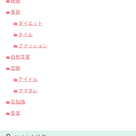
映画
美容
ダイエット
ネイル
ファッション
自然災害
芸能
アイドル
ママタレ
豆知識
音楽