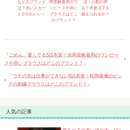
などのブランド
岡里帆着用のワ
活！心配の声
は？赤いスカー
ンピースや赤い
も？米倉涼子を
トがかわいい！
ブラウスはどこ
超えられるか？
のブランド？
「
ごめん、愛してる5話衣装！吉岡里帆着用のワンピー
スや赤いブラウスはどこのブランド？
」
「
ウチの夫は仕事ができない6話衣装！松岡茉優のピン
クの刺繍ブラウスはどこのブランド？
」
人気の記事