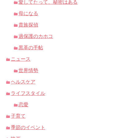
愛してたって、秘密はある
母になる
貴族探偵
過保護のカホコ
黒革の手帖
ニュース
世界情勢
ヘルスケア
ライフスタイル
恋愛
子育て
季節のイベント