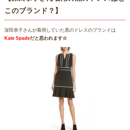
このブランド？】
深田恭子さんが着用していた黒のドレスのブランドは
Kate Spade
だと思われます☆