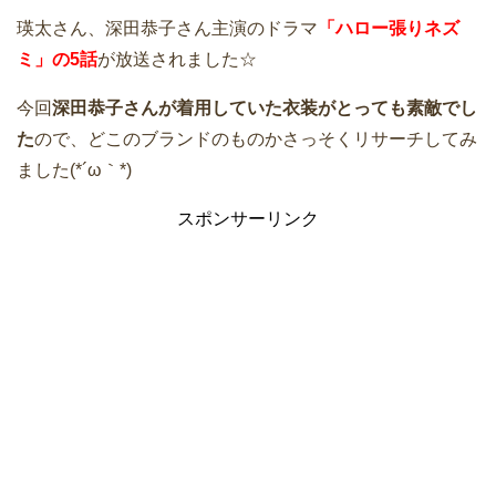
瑛太さん、深田恭子さん主演のドラマ
「ハロー張りネズ
ミ」の5話
が放送されました☆
今回
深田恭子さんが着用していた衣装がとっても素敵でし
た
ので、どこのブランドのものかさっそくリサーチしてみ
ました(*´ω｀*)
スポンサーリンク