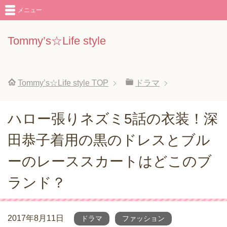
メニュー
Tommy’s☆Life style
Tommy’s☆Life style
TOP
ドラマ
ハロー張りネズミ5話の衣装！深
田恭子着用の黒のドレスとブル
ーのレーススカートはどこのブ
ランド？
2017年8月11日
ドラマ
ファッション