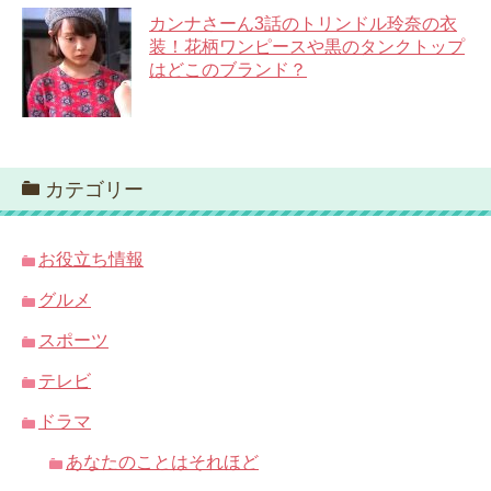
カンナさーん3話のトリンドル玲奈の衣
装！花柄ワンピースや黒のタンクトップ
はどこのブランド？
カテゴリー
お役立ち情報
グルメ
スポーツ
テレビ
ドラマ
あなたのことはそれほど