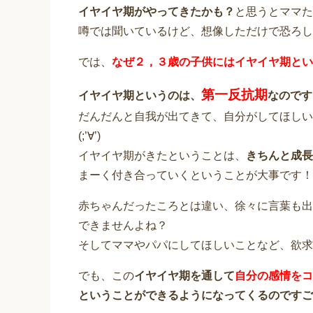
イヤイヤ期がやってきたかも？
と思うとママた
噂では聞いているけど、想像しただけで恐ろし
では、
なぜ２，３歳の子供にはイヤイヤ期とい
第一反抗期
イヤイヤ期というのは、
なのです
だんだんと自我が出てきて、自分がしてほしい
(;’∀’)
イヤイヤ期がきたということは、
きちんと成長
まーく付き合っていくということが大事です！
赤ちゃんだったころとは違い、徐々に言葉も出
できませんよね？
そしてママやパパにしてほしいことなど、欲求
でも、この
イヤイヤ期を通して
自分の感情をコ
ということができるようになってくるのですご