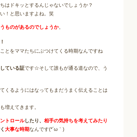
ちはドキッとするんじゃないでしょうか？
い！と思いますよね。笑
うものがあるのでしょうか
。
！
ことをママたちにぶつけてくる時期なんですね
している証
です☆そして誰もが通る道なので、う
てくるようにはなってもまだうまく伝えることは
も増えてきます。
ントロール
したり、
相手の気持ちを考えてみたり
く
大事な時期
なんです(*´ω｀)