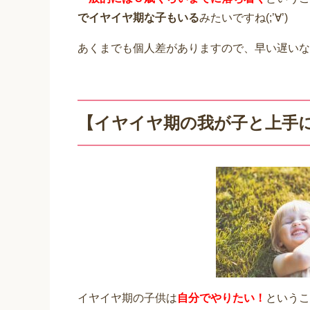
でイヤイヤ期な子もいる
みたいですね(;’∀’)
あくまでも個人差がありますので、早い遅いな
【イヤイヤ期の我が子と上手
イヤイヤ期の子供は
自分でやりたい！
というこ