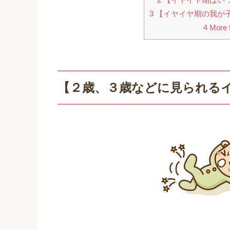
3
【イヤイヤ期の我が
4
More f
【２歳、３歳などに見られる