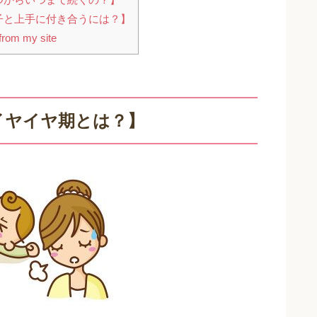
子と上手に付き合うには？】
rom my site
イヤイヤ期とは？】