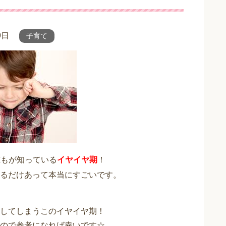
9日
子育て
誰もが知っている
イヤイヤ期
！
るだけあって本当にすごいです。
してしまうこのイヤイヤ期！
ので参考になれば幸いです☆