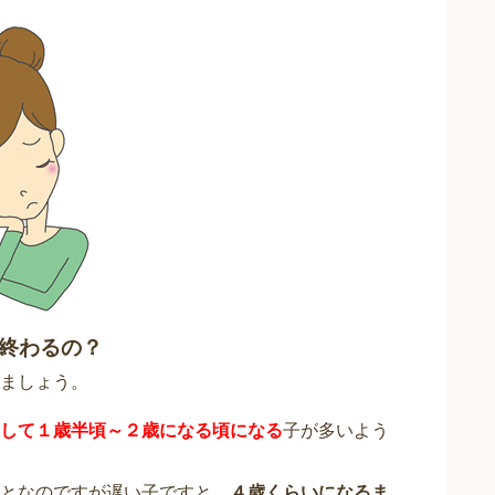
終わるの？
ましょう。
して１歳半頃～２歳になる頃になる
子が多いよう
となのですが遅い子ですと、
４歳くらいになるま