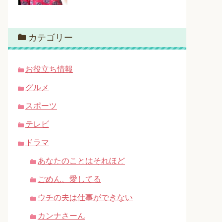
カテゴリー
お役立ち情報
グルメ
スポーツ
テレビ
ドラマ
あなたのことはそれほど
ごめん、愛してる
ウチの夫は仕事ができない
カンナさーん