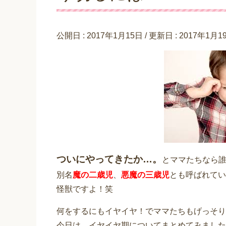
公開日 :
2017年1月15日
/ 更新日 :
2017年1月1
ついにやってきたか…。
とママたちなら
別名
魔の二歳児
、
悪魔の三歳児
とも呼ばれてい
怪獣ですよ！笑
何をするにもイヤイヤ！でママたちもげっそり
今日は、イヤイヤ期についてまとめてみました