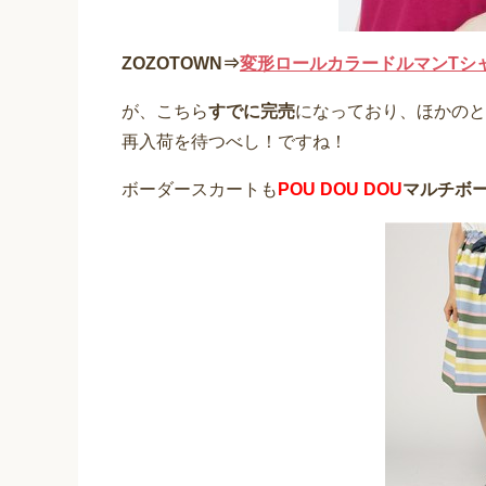
ZOZOTOWN⇒
変形ロールカラードルマンTシ
が、こちら
すでに完売
になっており、ほかのとこ
再入荷を待つべし！ですね！
ボーダースカートも
POU DOU DOU
マルチボ