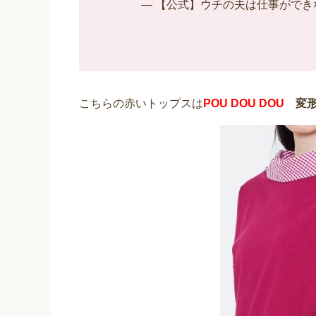
— 【公式】ウチの夫は仕事ができない (@
こちらの赤いトップスは
POU DOU DOU
変形