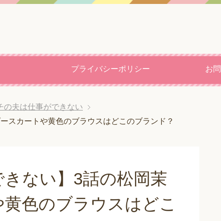
プライバシーポリシー
お問
チの夫は仕事ができない
ダースカートや黄色のブラウスはどこのブランド？
できない】3話の松岡茉
や黄色のブラウスはどこ