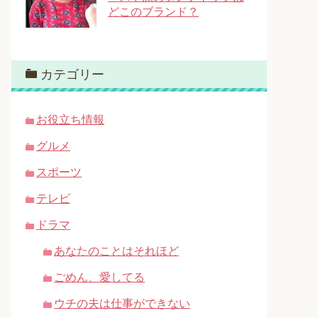
どこのブランド？
カテゴリー
お役立ち情報
グルメ
スポーツ
テレビ
ドラマ
あなたのことはそれほど
ごめん、愛してる
ウチの夫は仕事ができない