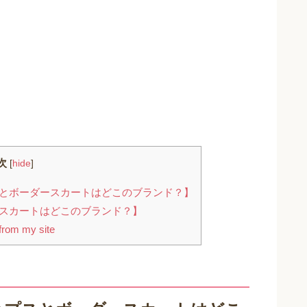
次
[
hide
]
とボーダースカートはどこのブランド？】
スカートはどこのブランド？】
rom my site