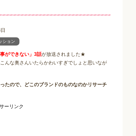
3日
ッション
事ができない」3話
が放送されました★
こんな奥さんいたらかわいすぎでしょと思いなが
ったので、どこのブランドのものなのかリサーチ
サーリンク