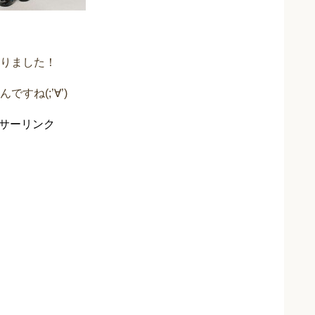
りました！
ね(;’∀’)
サーリンク