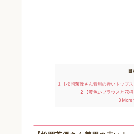
目
1
【松岡茉優さん着用の赤いトップス
2
【黄色いブラウスと花柄
3
More f