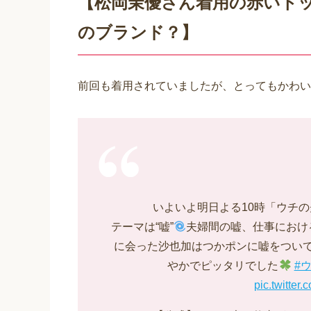
【松岡茉優さん着用の赤いト
のブランド？】
前回も着用されていましたが、とってもかわい
いよいよ明日よる10時「ウチ
テーマは“嘘”
夫婦間の嘘、仕事におけ
に会った沙也加はつかポンに嘘をつい
やかでピッタリでした
#
pic.twitter