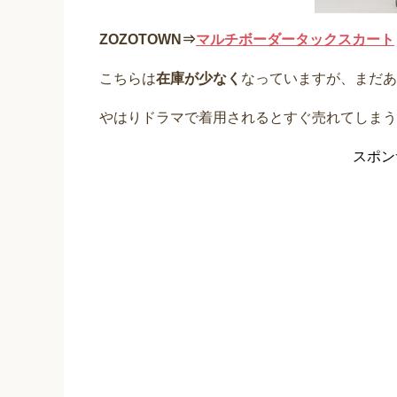
ZOZOTOWN⇒
マルチボーダータックスカート
こちらは
在庫が少なく
なっていますが、まだあ
やはりドラマで着用されるとすぐ売れてしまうんです
スポン