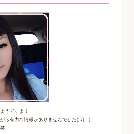
ようですよ！
ら有力な情報がありませんでした(;´Д｀)
笑