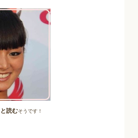
んと読む
そうです！