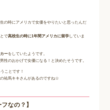
生の時にアメリカで女優をやりたいと思ったんだ
とで
高校生の時に1年間アメリカに留学
していま
カー
をしていたようです。
男性のおかげで女優になる！と決めたそうです。
いうことです！
の祐馬キキさんがあるのですね☆
ーフなの？】