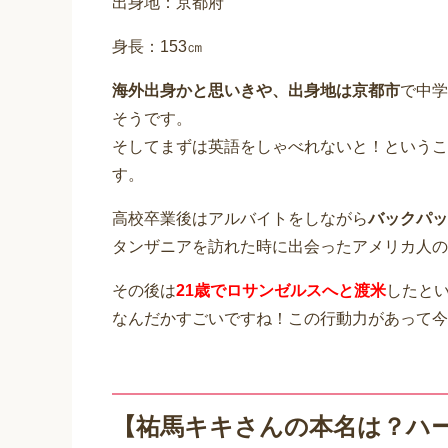
出身地：京都府
身長：153㎝
海外出身かと思いきや、出身地は京都市
で中学
そうです。
そしてまずは英語をしゃべれないと！というこ
す。
高校卒業後はアルバイトをしながら
バックパッ
タンザニアを訪れた時に出会ったアメリカ人の
その後は
21歳でロサンゼルスへと渡米
したと
なんだかすごいですね！この行動力があって今
【祐馬キキさんの本名は？ハ