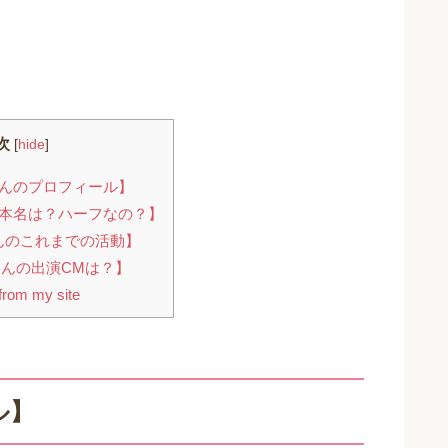
次
[
hide
]
んのプロフィール】
本名は？ハーフなの？】
んのこれまでの活動】
んの出演CMは？】
rom my site
ル】