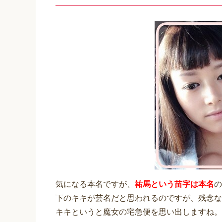
気になる本名ですが、
祐馬という苗字は本名
の
下のキキが芸名だと思われるのですが、残念なが
キキというと魔女の宅急便を思い出しますね。