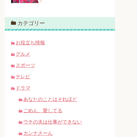
カテゴリー
お役立ち情報
グルメ
スポーツ
テレビ
ドラマ
あなたのことはそれほど
ごめん、愛してる
ウチの夫は仕事ができない
カンナさーん