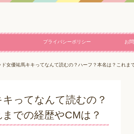
プライバシーポリシー
お問
ッド女優祐馬キキってなんて読むの？ハーフ？本名は？これまで
キキってなんて読むの？
れまでの経歴やCMは？