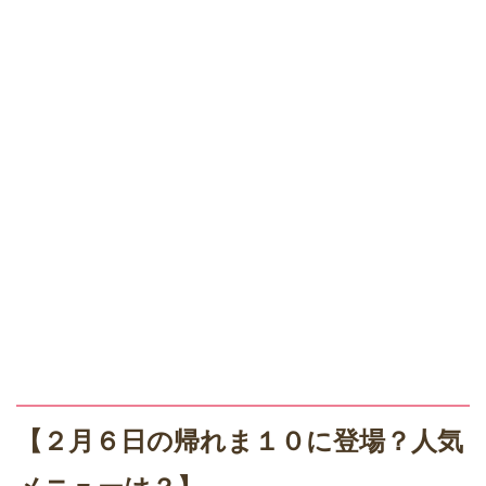
【２月６日の帰れま１０に登場？人気