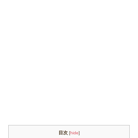
目次
[
hide
]