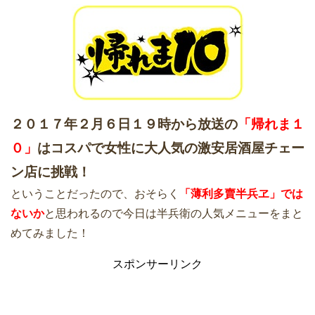
２０１７年２月６日１９時から放送の
「帰れま１
０」
はコスパで女性に大人気の激安居酒屋チェー
ン店に挑戦！
ということだったので、おそらく
「薄利多賣半兵ヱ」では
ないか
と思われるので今日は半兵衛の人気メニューをまと
めてみました！
スポンサーリンク