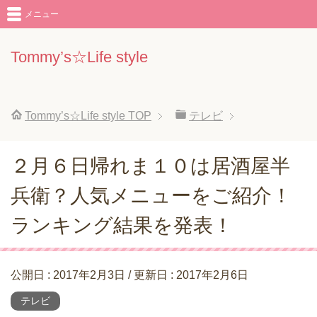
メニュー
Tommy’s☆Life style
Tommy’s☆Life style
TOP
テレビ
２月６日帰れま１０は居酒屋半
兵衛？人気メニューをご紹介！
ランキング結果を発表！
公開日 :
2017年2月3日
/ 更新日 :
2017年2月6日
テレビ