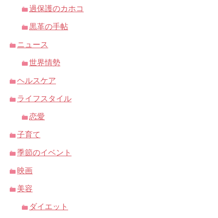
過保護のカホコ
黒革の手帖
ニュース
世界情勢
ヘルスケア
ライフスタイル
恋愛
子育て
季節のイベント
映画
美容
ダイエット