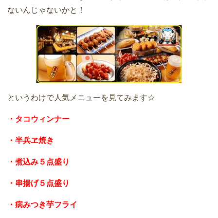
ないんじゃないかと！
というわけで人気メニューを見てみます☆
・タコウィンナー
・半兵ヱ焼き
・煮込み５点盛り
・串揚げ５点盛り
・病みつき芋フライ