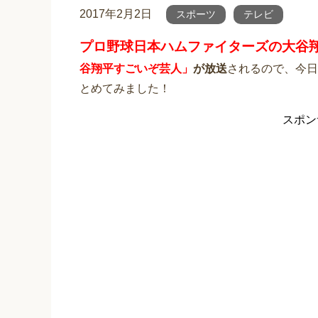
2017年2月2日
スポーツ
テレビ
プロ野球日本ハムファイターズの大谷
谷翔平すごいぞ芸人」
が放送
されるので、今日
とめてみました！
スポン