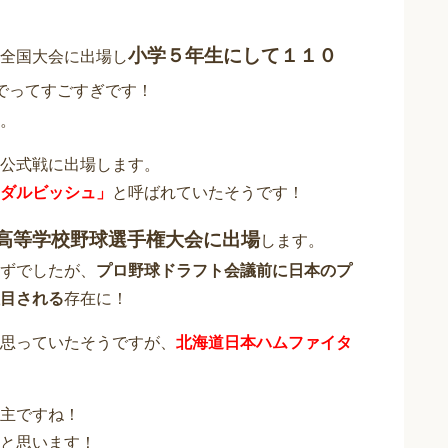
小学５年生にして１１０
全国大会に出場し
でってすごすぎです！
。
公式戦に出場します。
ダルビッシュ」
と呼ばれていたそうです！
高等学校野球選手権大会に出場
します。
ずでしたが、
プロ野球ドラフト会議前に日本のプ
目される
存在に！
思っていたそうですが、
北海道日本ハムファイタ
主ですね！
と思います！