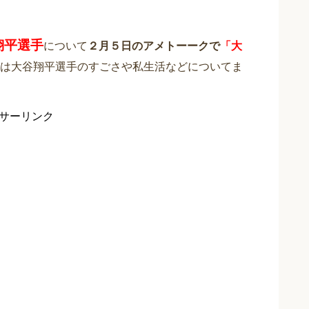
翔平選手
について
２月５日のアメトーークで
「大
は大谷翔平選手のすごさや私生活などについてま
サーリンク