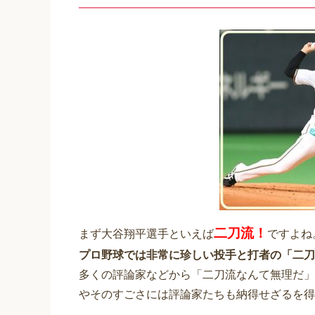
二刀流！
まず大谷翔平選手といえば
ですよね
プロ野球では非常に珍しい投手と打者の「二刀
多くの評論家などから「二刀流なんて無理だ」
やそのすごさには評論家たちも納得せざるを得