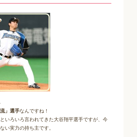
。
流」選手
なんですね！
といろいろ言われてきた大谷翔平選手ですが、今
ない実力の持ち主です。