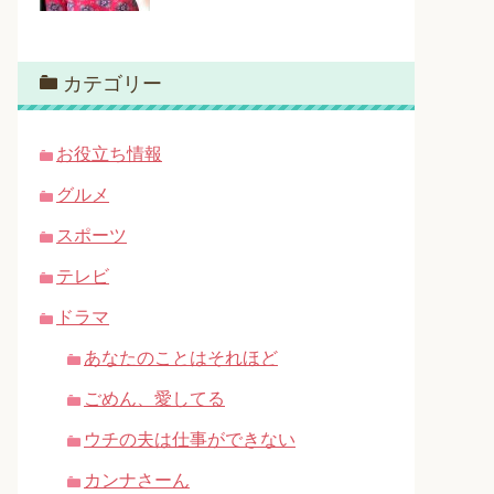
カテゴリー
お役立ち情報
グルメ
スポーツ
テレビ
ドラマ
あなたのことはそれほど
ごめん、愛してる
ウチの夫は仕事ができない
カンナさーん