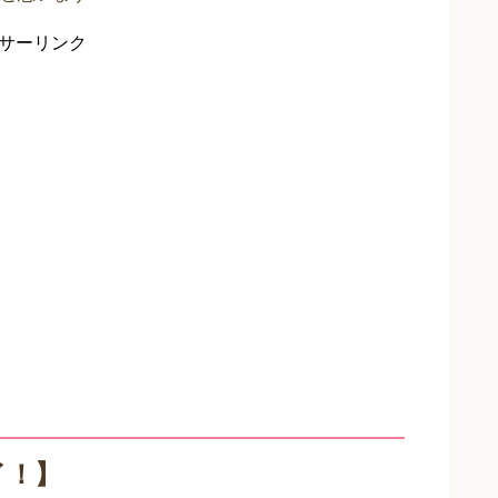
サーリンク
イ！】