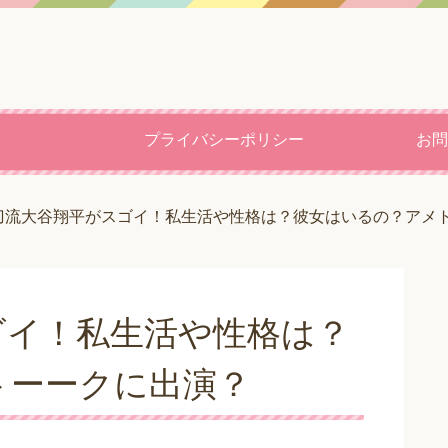
プライバシーポリシー
お問
刀流大谷翔平がスゴイ！私生活や性格は？彼女はいるの？アメ
ゴイ！私生活や性格は？
トーークに出演？