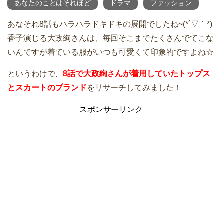
あなたのことはそれほど
ドラマ
ファッション
あなそれ8話もハラハラドキドキの展開でしたね~(*´▽｀*)
香子演じる大政絢さんは、毎回そこまでたくさんでてこな
いんですが着ている服がいつも可愛くて印象的ですよね☆
というわけで、
8話で大政絢さんが着用していたトップス
とスカートのブランド
をリサーチしてみました！
スポンサーリンク