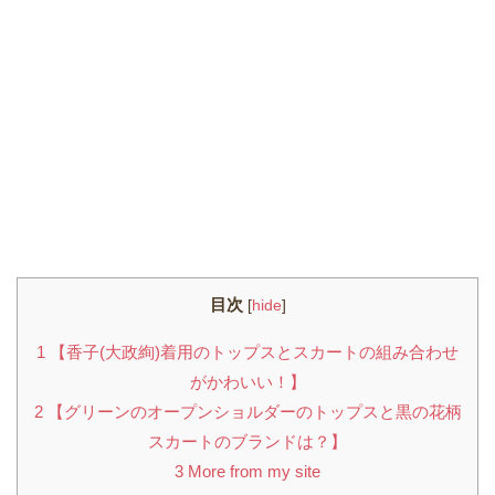
目次
[
hide
]
1
【香子(大政絢)着用のトップスとスカートの組み合わせ
がかわいい！】
2
【グリーンのオープンショルダーのトップスと黒の花柄
スカートのブランドは？】
3
More from my site