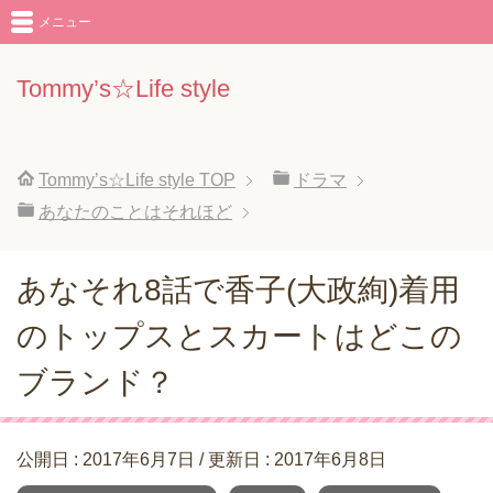
メニュー
Tommy’s☆Life style
Tommy’s☆Life style
TOP
ドラマ
あなたのことはそれほど
あなそれ8話で香子(大政絢)着用
のトップスとスカートはどこの
ブランド？
公開日 :
2017年6月7日
/ 更新日 :
2017年6月8日