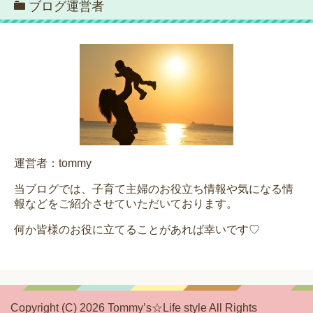
ブログ運営者
運営者：tommy
当ブログでは、子育て主婦のお役立ち情報や気になる情
報などをご紹介させていただいております。
何か皆様のお役に立てることがあれば幸いです♡
Copyright (C) 2026 Tommy’s☆Life style
All Rights