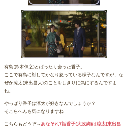
有島(鈴木伸之)とばったり会った香子。
ここで有島に対してかなり怒っている様子なんですが、な
ぜか涼太(東出昌大)のことをしきりに気にするんですよ
ね。
やっぱり香子は涼太が好きなんでしょうか？
そこらへんも気になりますね！
こちらもどうぞ→
あなそれ7話香子(大政絢)は涼太(東出昌