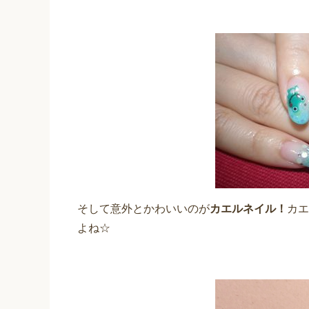
そして意外とかわいいのが
カエルネイル！
カエ
よね☆