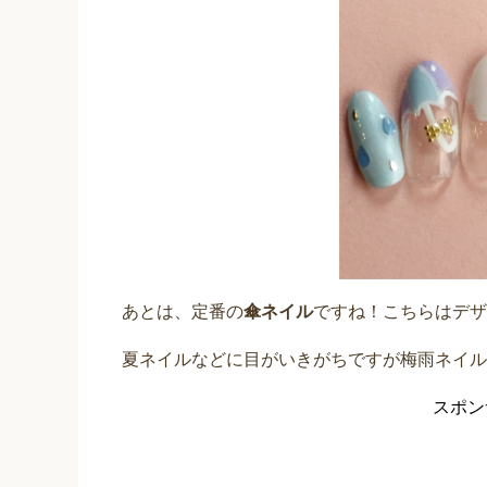
あとは、定番の
傘ネイル
ですね！こちらはデザ
夏ネイルなどに目がいきがちですが梅雨ネイルもお
スポン