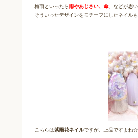
梅雨といったら
雨やあじさい、傘
、などが思い
そういったデザインをモチーフにしたネイルも
こちらは
紫陽花ネイル
ですが、上品ですよね☆