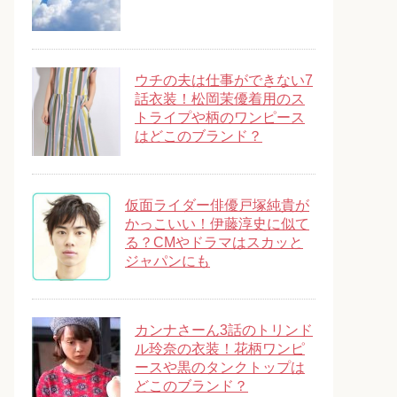
ウチの夫は仕事ができない7
話衣装！松岡茉優着用のス
トライプや柄のワンピース
はどこのブランド？
仮面ライダー俳優戸塚純貴が
かっこいい！伊藤淳史に似て
る？CMやドラマはスカッと
ジャパンにも
カンナさーん3話のトリンド
ル玲奈の衣装！花柄ワンピ
ースや黒のタンクトップは
どこのブランド？