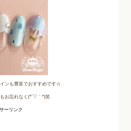
インも豊富でおすすめです☆
忘れなく(*´▽｀*)笑
サーリンク