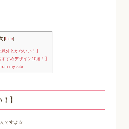
次
[
hide
]
は意外とかわいい！】
すすめデザイン10選！】
rom my site
い！】
んですよ☆