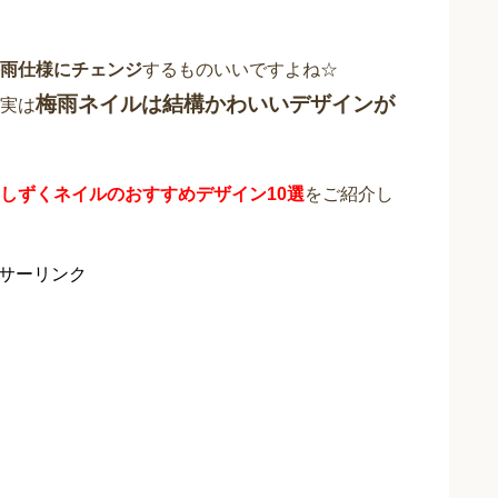
雨仕様にチェンジ
するものいいですよね☆
梅雨ネイルは結構かわいいデザインが
実は
しずくネイルのおすすめデザイン10選
をご紹介し
サーリンク