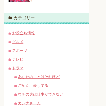
カテゴリー
お役立ち情報
グルメ
スポーツ
テレビ
ドラマ
あなたのことはそれほど
ごめん、愛してる
ウチの夫は仕事ができない
カンナさーん