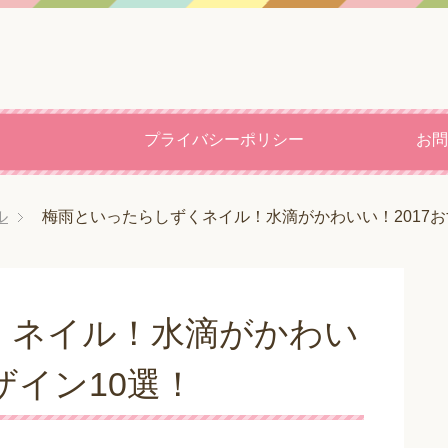
プライバシーポリシー
お問
ル
梅雨といったらしずくネイル！水滴がかわいい！2017お
くネイル！水滴がかわい
ザイン10選！