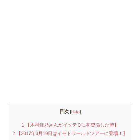
目次
[
hide
]
1
【木村佳乃さんがイッテＱに初登場した時】
2
【2017年3月19日はイモトワールドツアーに登場！】