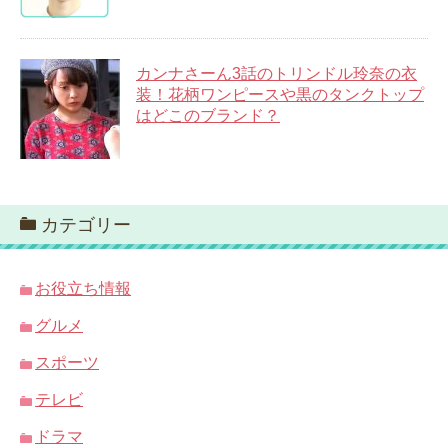
カンナさーん3話のトリンドル玲奈の衣
装！花柄ワンピースや黒のタンクトップ
はどこのブランド？
カテゴリー
お役立ち情報
グルメ
スポーツ
テレビ
ドラマ