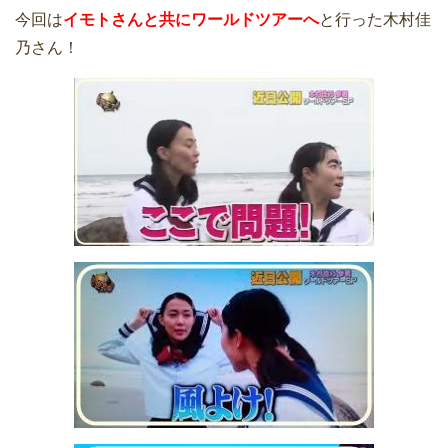
今回は
イモトさんと共にワールドツアーへ
と行った木村佳
乃さん！