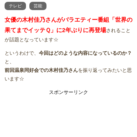
テレビ
芸能
女優の木村佳乃さんがバラエティー番組「世界の
果てまでイッテＱ」に2年ぶりに再登場
されること
が話題となっています☆
というわけで、
今回はどのような内容になっているのか？
と、
前回温泉同好会での木村佳乃さん
を振り返ってみたいと思
います☆
スポンサーリンク