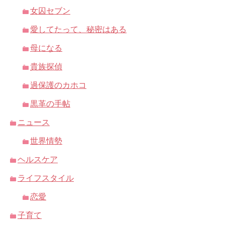
女囚セブン
愛してたって、秘密はある
母になる
貴族探偵
過保護のカホコ
黒革の手帖
ニュース
世界情勢
ヘルスケア
ライフスタイル
恋愛
子育て