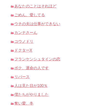
あなたのことはそれほど
ごめん、愛してる
ウチの夫は仕事ができない
カンナさーん
コウノドリ
ドクターX
フランケンシュタインの恋
ボク、運命の人です
リバース
人は見た目が100％
僕たちがやりました
奪い愛、冬