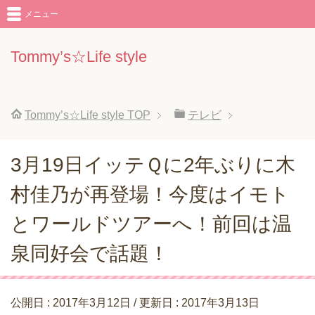
メニュー
Tommy’s☆Life style
Tommy’s☆Life style
TOP
テレビ
3月19日イッテＱに2年ぶりに木
村佳乃が再登場！今度はイモト
とワールドツアーへ！前回は温
泉同好会で話題！
公開日 :
2017年3月12日
/ 更新日 :
2017年3月13日