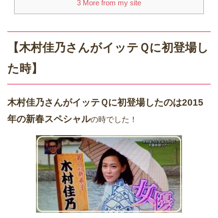
3
More from my site
【木村佳乃さんがイッテＱに初登場し
た時】
木村佳乃さんがイッテＱに初登場したのは2015
年の新春スペシャル
の時でした！