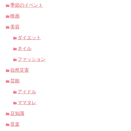
季節のイベント
映画
美容
ダイエット
ネイル
ファッション
自然災害
芸能
アイドル
ママタレ
豆知識
音楽