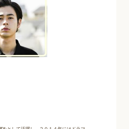
デル
として活躍し、２０１４年にはドラマ