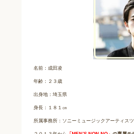
名前：成田凌
年齢：２３歳
出身地：埼玉県
身長：１８１㎝
所属事務所：ソニーミュージックアーティスツ
２０１３年から
「MEN’S NON-NO」
の専属モ