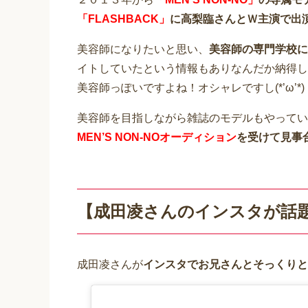
「FLASHBACK」
に高梨臨さんとＷ主演で出
美容師になりたいと思い、
美容師の専門学校に
イトしていたという情報もありなんだか納得し
美容師っぽいですよね！オシャレですし(*’ω’*)
美容師を目指しながら雑誌のモデルもやってい
MEN’S NON-NOオーディション
を受けて見事
【成田凌さんのインスタが話
成田凌さんが
インスタでお兄さんとそっくりと