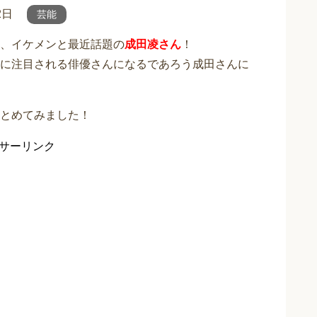
2日
芸能
、イケメンと最近話題の
成田凌さん
！
に注目される俳優さんになるであろう成田さんに
とめてみました！
サーリンク