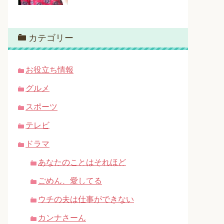
カテゴリー
お役立ち情報
グルメ
スポーツ
テレビ
ドラマ
あなたのことはそれほど
ごめん、愛してる
ウチの夫は仕事ができない
カンナさーん