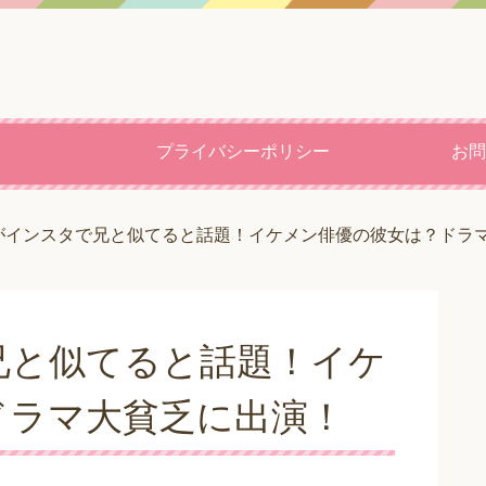
プライバシーポリシー
お問
がインスタで兄と似てると話題！イケメン俳優の彼女は？ドラ
兄と似てると話題！イケ
ドラマ大貧乏に出演！