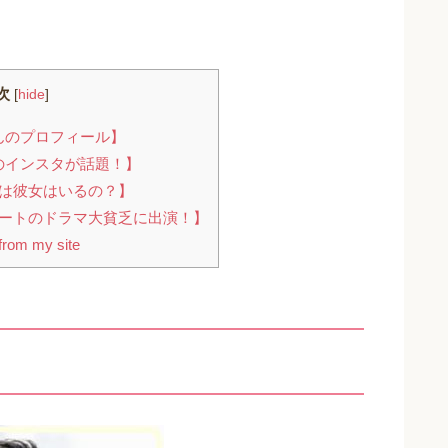
次
[
hide
]
んのプロフィール】
のインスタが話題！】
は彼女はいるの？】
ートのドラマ大貧乏に出演！】
rom my site
】