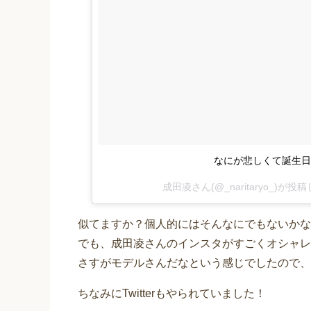
なにが悲しくて誕生日
成田凌さん(@_naritaryo_)が投
似てますか？個人的にはそんなにでもないかな
でも、成田凌さんのインスタがすごくオシャレ
さすがモデルさんだなという感じでしたので、
ちなみにTwitterもやられていました！