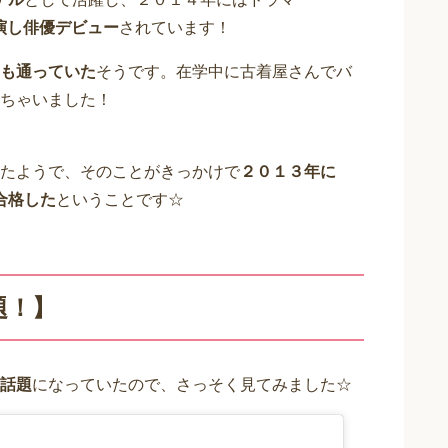
演し俳優デビュー
されています！
も通っていた
そうです。在学中に古着屋さんでバ
ちゃいました！
たようで、そのことがきっかけで
２０１３年に
合格した
ということです☆
題！】
話題
になっていたので、さっそく見てみました☆