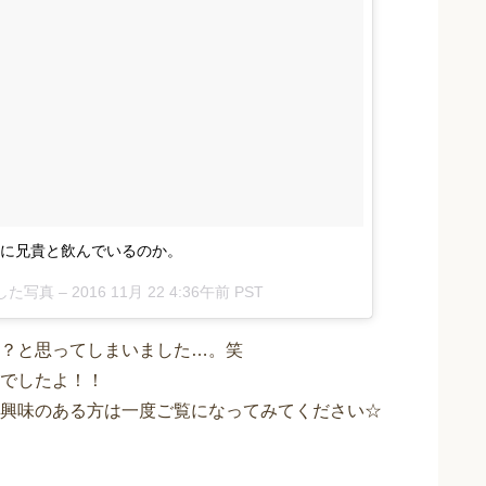
に兄貴と飲んでいるのか。
稿した写真 –
2016 11月 22 4:36午前 PST
？と思ってしまいました…。笑
でしたよ！！
興味のある方は一度ご覧になってみてください☆