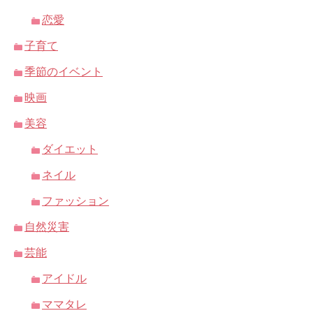
恋愛
子育て
季節のイベント
映画
美容
ダイエット
ネイル
ファッション
自然災害
芸能
アイドル
ママタレ