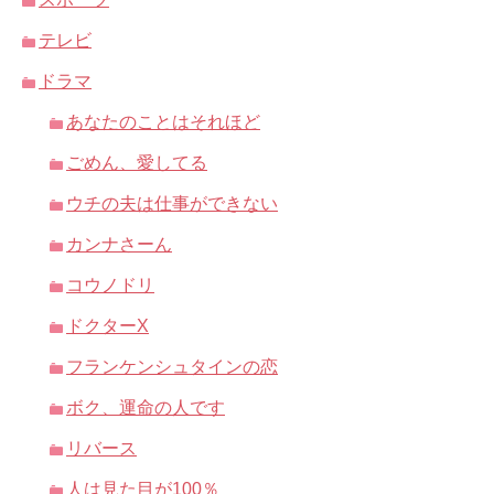
テレビ
ドラマ
あなたのことはそれほど
ごめん、愛してる
ウチの夫は仕事ができない
カンナさーん
コウノドリ
ドクターX
フランケンシュタインの恋
ボク、運命の人です
リバース
人は見た目が100％