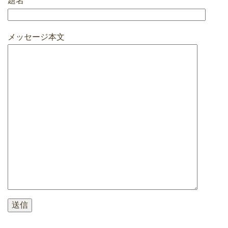
題名
メッセージ本文