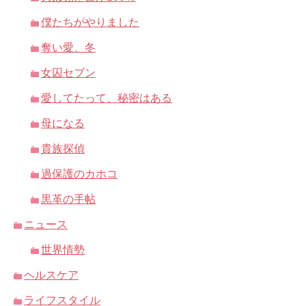
僕たちがやりました
奪い愛、冬
女囚セブン
愛してたって、秘密はある
母になる
貴族探偵
過保護のカホコ
黒革の手帖
ニュース
世界情勢
ヘルスケア
ライフスタイル